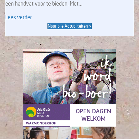
een handvat voor te bieden. Met…
about Je oordeel aanscherpen met De filosofie v
Lees verder
Naar alle Actualiteiten >