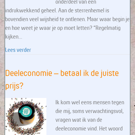
onderdeel van een
indrukwekkend geheel. Aan de sterrenhemel is
bovendien veel wijsheid te ontlenen. Maar waar begin je
en hoe weet je waar je op moet letten? “Regelmatig
kijken…
about Sterren kijken met actieve verwondering
Lees verder
Deeleconomie – betaal ik de juiste
prijs?
Ik kom wel eens mensen tegen
die mij, soms verwachtingsvol,
vragen wat ik van de
deeleconomie vind. Het woord