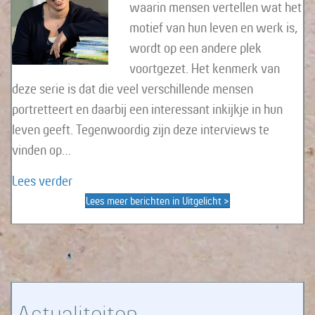
waarin mensen vertellen wat het
motief van hun leven en werk is,
wordt op een andere plek
voortgezet. Het kenmerk van
deze serie is dat die veel verschillende mensen
portretteert en daarbij een interessant inkijkje in hun
leven geeft. Tegenwoordig zijn deze interviews te
vinden op…
about Serie interviews Motief van … op een and
Lees verder
Lees meer berichten in Uitgelicht >
Actualiteiten