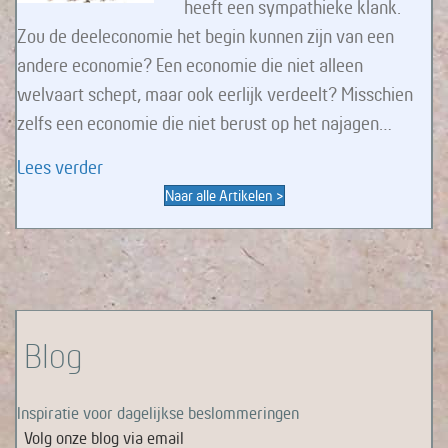
heeft een sympathieke klank.
Zou de deeleconomie het begin kunnen zijn van een
andere economie? Een economie die niet alleen
welvaart schept, maar ook eerlijk verdeelt? Misschien
zelfs een economie die niet berust op het najagen…
about Deeleconomie – betaal ik de juiste prijs?
Lees verder
Naar alle Artikelen >
Blog
Inspiratie voor dagelijkse beslommeringen
Volg onze blog via email