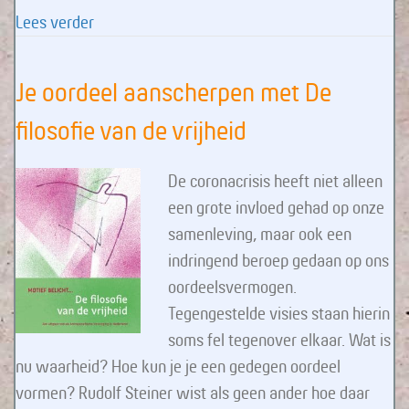
about Inhoud van de wetenschap van de geest 
Lees verder
Je oordeel aanscherpen met De
filosofie van de vrijheid
De coronacrisis heeft niet alleen
een grote invloed gehad op onze
samenleving, maar ook een
indringend beroep gedaan op ons
oordeelsvermogen.
Tegengestelde visies staan hierin
soms fel tegenover elkaar. Wat is
nu waarheid? Hoe kun je je een gedegen oordeel
vormen? Rudolf Steiner wist als geen ander hoe daar