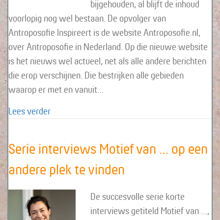
bijgehouden, al blijft de inhoud
voorlopig nog wel bestaan. De opvolger van
Antroposofie Inspireert is de website Antroposofie.nl,
over Antroposofie in Nederland. Op die nieuwe website
is het nieuws wel actueel, net als alle andere berichten
die erop verschijnen. Die bestrijken alle gebieden
waarop er met en vanuit…
about Antroposofie.nl opvolger van deze websi
Lees verder
Serie interviews Motief van … op een
andere plek te vinden
De succesvolle serie korte
interviews getiteld Motief van …,