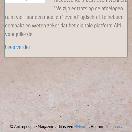
We zijn er trots op de afgelopen
ruim vier jaar een mooi en ‘levend’ tijdschrift te hebben
gemaakt en weten zeker dat het digitale platform AM
voor jullie de…
about Afscheid nemen en toch ook weer niet…
Lees verder
© Antroposofie Magazine • Dit is een
Hebsite
• Hosting:
Xolution
•