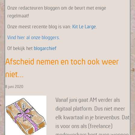
Onze redacteuren bloggen om de beurt met enige
regelmaat!
Onze meest recente blog is van:
Kit Le Large
.
Vind hier al onze bloggers.
Of bekijk het
blogarchief
Afscheid nemen en toch ook weer
niet…
8 juni 2020
Vanaf juni gaat AM verder als
digitaal platform. Dus niet meer
elk kwartaal in je brievenbus. Dat
is voor ons als (freelance)
medewerkers best even wennen.