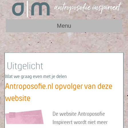
Menu
Uitgelicht
Wat we graag even met je delen
Antroposofie.nl opvolger van deze
website
De website Antroposofie
Inspireert wordt niet meer