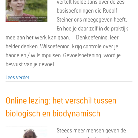
vertelt Isolde Jans over de zes
basisoefeningen die Rudolf
Steiner ons meegegeven heeft.
En hoe je daar zelf in de praktijk
mee aan het werk kan gaan. Denkoefening: leer
helder denken. Wilsoefening: krijg controle over je
handelen / wilsimpulsen. Gevoelsoefening: word je
bewust van je gevoel.…
about Online lezing: De zes basisoefeningen
Lees verder
Online lezing: het verschil tussen
biologisch en biodynamisch
Steeds meer mensen geven de