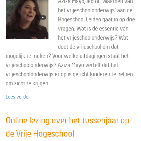
Aziza Mayo, lector ‘Waarden van
het vrijeschoolonderwijs’ aan de
Hogeschool Leiden gaat in op drie
vragen: Wat is de essentie van
het vrijeschoolonderwijs? Wat
doet de vrijeschool om dat
mogelijk te maken? Voor welke uitdagingen staat het
vrijeschoolonderwijs? Aziza Mayo vertelt dat het
vrijeschoolonderwijs er op is gericht kinderen te helpen
om zicht te krijgen…
about Online lezing over de waarden van vrijeschool
Lees verder
Online lezing over het tussenjaar op
de Vrije Hogeschool