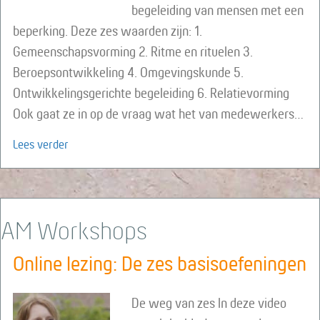
begeleiding van mensen met een
beperking. Deze zes waarden zijn: 1.
Gemeenschapsvorming 2. Ritme en rituelen 3.
Beroepsontwikkeling 4. Omgevingskunde 5.
Ontwikkelingsgerichte begeleiding 6. Relatievorming
Ook gaat ze in op de vraag wat het van medewerkers…
about Online lezing: De zes waarden van de sociaalt
Lees verder
AM Workshops
Online lezing: De zes basisoefeningen
De weg van zes In deze video