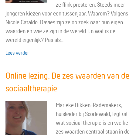
ze flink presteren. Steeds meer
jongeren kiezen voor een tussenjaar. Waarom? Volgens
Nicole Cataldo-Davies zijn ze op zoek naar hun eigen
waarden en wie ze zijn in de wereld. En wat is de
wereld eigenlijk? Pas als…
about Online lezing over het tussenjaar op de Vrije 
Lees verder
Online lezing: De zes waarden van de
sociaaltherapie
Marieke Dikken-Rademakers,
huisleider bij Scorlewald, legt uit
wat sociaal therapie is en welke
zes waarden centraal staan in de