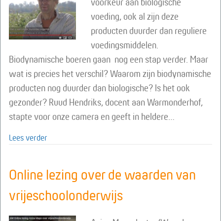
voorkeur aan biologische
voeding, ook al zijn deze
producten duurder dan reguliere
voedingsmiddelen.
Biodynamische boeren gaan nog een stap verder. Maar
wat is precies het verschil? Waarom zijn biodynamische
producten nog duurder dan biologische? Is het ook
gezonder? Ruud Hendriks, docent aan Warmonderhof,
stapte voor onze camera en geeft in heldere…
about Online lezing: het verschil tussen biologisch e
Lees verder
Online lezing over de waarden van
vrijeschoolonderwijs