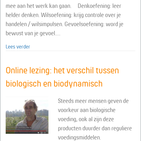
mee aan het werk kan gaan. Denkoefening: leer
helder denken. Wilsoefening: krijg controle over je
handelen / wilsimpulsen. Gevoelsoefening: word je
bewust van je gevoel.…
about Online lezing: De zes basisoefeningen
Lees verder
Online lezing: het verschil tussen
biologisch en biodynamisch
Steeds meer mensen geven de
voorkeur aan biologische
voeding, ook al zijn deze
producten duurder dan reguliere
voedingsmiddelen.