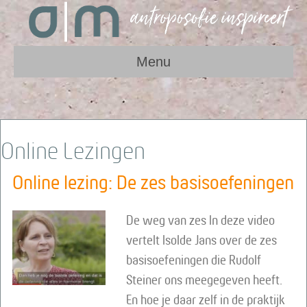
Menu
Online Lezingen
Online lezing: De zes basisoefeningen
De weg van zes In deze video
vertelt Isolde Jans over de zes
basisoefeningen die Rudolf
Steiner ons meegegeven heeft.
En hoe je daar zelf in de praktijk