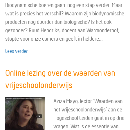
Biodynamische boeren gaan nog een stap verder. Maar
wat is precies het verschil? Waarom zijn biodynamische
producten nog duurder dan biologische? Is het ook
gezonder? Ruud Hendriks, docent aan Warmonderhof,
stapte voor onze camera en geeft in heldere…
about Online lezing: het verschil tussen biologisch e
Lees verder
Online lezing over de waarden van
vrijeschoolonderwijs
Aziza Mayo, lector ‘Waarden van
het vrijeschoolonderwijs’ aan de
Hogeschool Leiden gaat in op drie
vragen: Wat is de essentie van