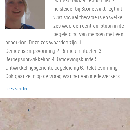
Marieke Dikken-Rademakers,
huisleider bij Scorlewald, legt uit
wat sociaal therapie is en welke
zes waarden centraal staan in de
begeleiding van mensen met een
beperking. Deze zes waarden zijn: 1.
Gemeenschapsvorming 2. Ritme en rituelen 3.
Beroepsontwikkeling 4. Omgevingskunde 5.
Ontwikkelingsgerichte begeleiding 6. Relatievorming
Ook gaat ze in op de vraag wat het van medewerkers…
about Online lezing: De zes waarden van de sociaalt
Lees verder