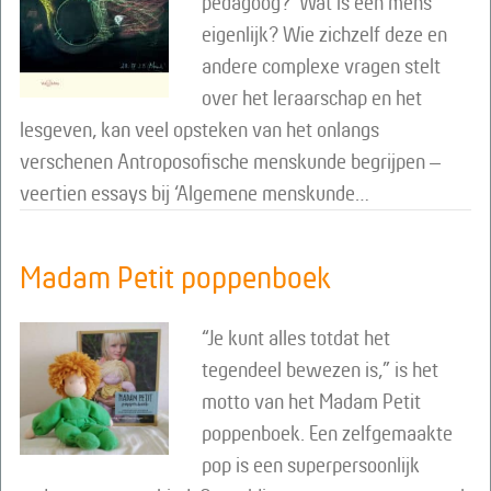
pedagoog? Wat is een mens
eigenlijk? Wie zichzelf deze en
andere complexe vragen stelt
over het leraarschap en het
lesgeven, kan veel opsteken van het onlangs
verschenen Antroposofische menskunde begrijpen –
veertien essays bij ‘Algemene menskunde…
Madam Petit poppenboek
“Je kunt alles totdat het
tegendeel bewezen is,” is het
motto van het Madam Petit
poppenboek. Een zelfgemaakte
pop is een superpersoonlijk