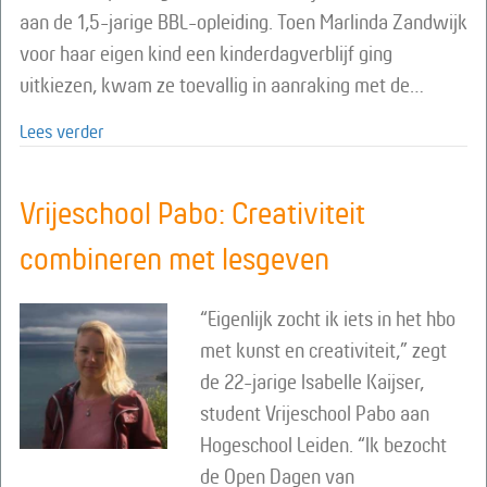
aan de 1,5-jarige BBL-opleiding. Toen Marlinda Zandwijk
voor haar eigen kind een kinderdagverblijf ging
uitkiezen, kwam ze toevallig in aanraking met de…
about School voor Antroposofische Kinderopvang
Lees verder
Vrijeschool Pabo: Creativiteit
combineren met lesgeven
“Eigenlijk zocht ik iets in het hbo
met kunst en creativiteit,” zegt
de 22-jarige Isabelle Kaijser,
student Vrijeschool Pabo aan
Hogeschool Leiden. “Ik bezocht
de Open Dagen van