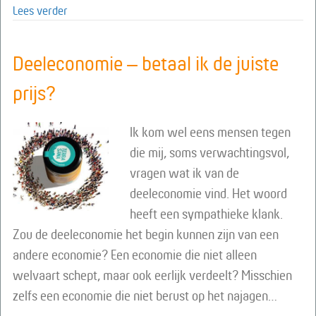
about Sterren kijken met actieve verwondering
Lees verder
Deeleconomie – betaal ik de juiste
prijs?
Ik kom wel eens mensen tegen
die mij, soms verwachtingsvol,
vragen wat ik van de
deeleconomie vind. Het woord
heeft een sympathieke klank.
Zou de deeleconomie het begin kunnen zijn van een
andere economie? Een economie die niet alleen
welvaart schept, maar ook eerlijk verdeelt? Misschien
zelfs een economie die niet berust op het najagen…