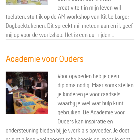
creativiteit in mijn leven wil
toelaten, stuit ik op de AM workshop van Kit Le Large;
Dagboektekenen. Dit spreekt mij meteen aan en ik geef
mij op voor de workshop. Het is een uur rijden…
Academie voor Ouders
Voor opvoeden heb je geen
diploma nodig. Maar soms stellen
je kinderen je voor raadsels
waarbij je wel wat hulp kunt
gebruiken. De Academie voor
Ouders kan inspiratie en
ondersteuning bieden bij je werk als opvoeder. Je doet
er niet alleen veel theoretische kennis op, maar je gaat