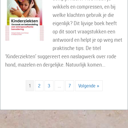
wikkels en compressen, en bij
welke klachten gebruik je die
eigenlijk? Dit lijvige boek heeft
op dit soort vraagstukken een
antwoord en helpt je op weg met
praktische tips. De titel
‘Kinderziekten’ suggereert een naslagwerk over rode
hond, mazelen en dergelijke. Natuurlijk komen…
1
2
3
…
7
Volgende »