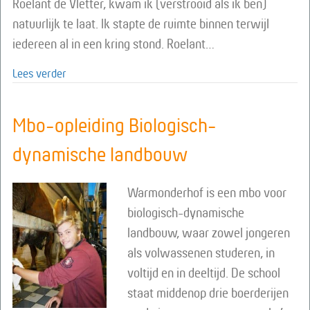
Roelant de Vletter, kwam ik (verstrooid als ik ben)
natuurlijk te laat. Ik stapte de ruimte binnen terwijl
iedereen al in een kring stond. Roelant…
about Opleiding tot Contactclown
Lees verder
Mbo-opleiding Biologisch-
dynamische landbouw
Warmonderhof is een mbo voor
biologisch-dynamische
landbouw, waar zowel jongeren
als volwassenen studeren, in
voltijd en in deeltijd. De school
staat middenop drie boerderijen