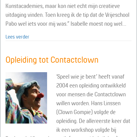
Kunstacademies, maar kon niet echt mijn creatieve
uitdaging vinden. Toen kreeg ik de tip dat de Vrijeschool
Pabo wel iets voor mij was.” Isabelle moest nog wel…
about Vrijeschool Pabo: Creativiteit combineren met
Lees verder
Opleiding tot Contactclown
‘Speel wie je bent’ heeft vanaf
2004 een opleiding ontwikkeld
voor mensen die Contactclown
willen worden. Hans Linssen
(Clown Gompie) volgde de
opleiding. De allereerste keer dat
ik een workshop volgde bij