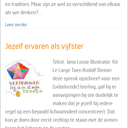
en tradities. Maar zijn ze wel zo verschillend van elkaar
als we denken?…
about De rijkdom van intercultureel jaarfeesten vier
Lees verder
Jezelf ervaren als vijfster
Tekst: Jana Loose Illustratie: Kit
Le Large Toen Rudolf Steiner
deze spreuk opschreef voor een
(onbekende) leerling, gaf hij er
aanwijzingen bij om duidelijk te
maken dat je jezelf bij iedere
regel op een bepaald lichaamsdeel concentreert. Dat
kun je doen door eerst rechtop te staan met de armen