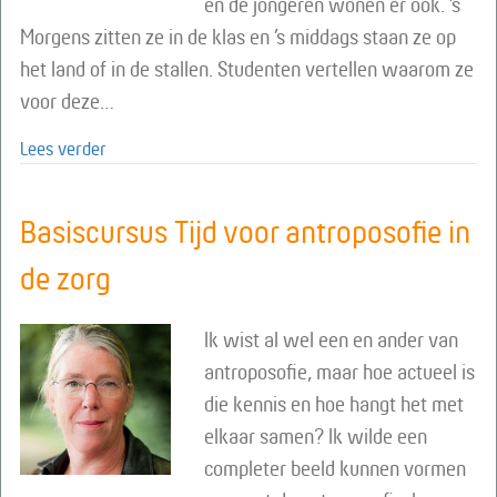
en de jongeren wonen er ook. ’s
Morgens zitten ze in de klas en ’s middags staan ze op
het land of in de stallen. Studenten vertellen waarom ze
voor deze…
about Mbo-opleiding Biologisch-dynamische landbo
Lees verder
Basiscursus Tijd voor antroposofie in
de zorg
Ik wist al wel een en ander van
antroposofie, maar hoe actueel is
die kennis en hoe hangt het met
elkaar samen? Ik wilde een
completer beeld kunnen vormen