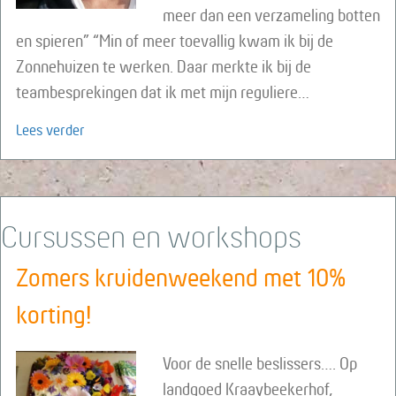
meer dan een verzameling botten
en spieren” “Min of meer toevallig kwam ik bij de
Zonnehuizen te werken. Daar merkte ik bij de
teambesprekingen dat ik met mijn reguliere…
about Opleiding Antroposofische Fysiotherapie
Lees verder
Cursussen en workshops
Zomers kruidenweekend met 10%
korting!
Voor de snelle beslissers…. Op
landgoed Kraaybeekerhof,