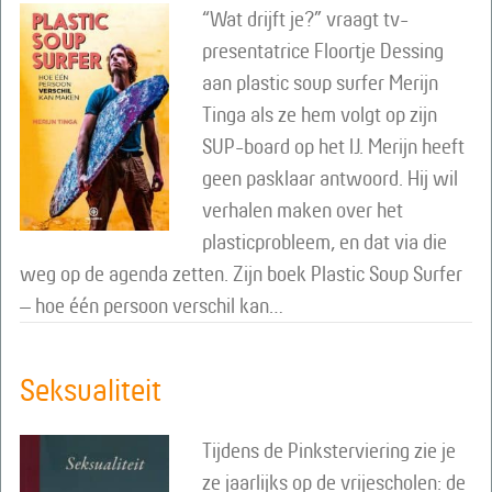
“Wat drijft je?” vraagt tv-
presentatrice Floortje Dessing
aan plastic soup surfer Merijn
Tinga als ze hem volgt op zijn
SUP-board op het IJ. Merijn heeft
geen pasklaar antwoord. Hij wil
verhalen maken over het
plasticprobleem, en dat via die
weg op de agenda zetten. Zijn boek Plastic Soup Surfer
– hoe één persoon verschil kan…
Seksualiteit
Tijdens de Pinksterviering zie je
ze jaarlijks op de vrijescholen: de