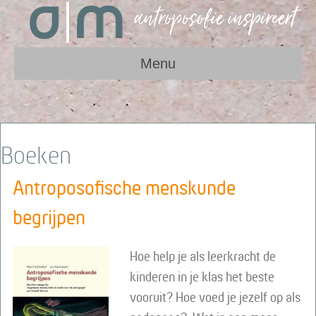
Menu
Boeken
Antroposofische menskunde
begrijpen
Hoe help je als leerkracht de
kinderen in je klas het beste
vooruit? Hoe voed je jezelf op als