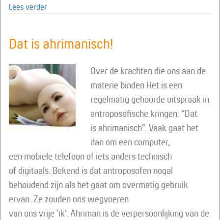
about Deeleconomie – betaal ik de juiste prijs?
Lees verder
Dat is ahrimanisch!
Over de krachten die ons aan de
materie binden Het is een
regelmatig gehoorde uitspraak in
antroposofische kringen: “Dat
is ahrimanisch”. Vaak gaat het
dan om een computer,
een mobiele telefoon of iets anders technisch
of digitaals. Bekend is dat antroposofen nogal
behoudend zijn als het gaat om overmatig gebruik
ervan. Ze zouden ons wegvoeren
van ons vrije ‘ik’. Ahriman is de verpersoonlijking van de