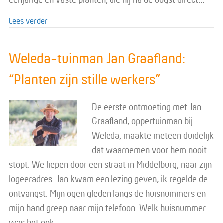
about Avondthee voor een heldere blik op de wereld
Lees verder
Weleda-tuinman Jan Graafland:
“Planten zijn stille werkers”
De eerste ontmoeting met Jan
Graafland, oppertuinman bij
Weleda, maakte meteen duidelijk
dat waarnemen voor hem nooit
stopt. We liepen door een straat in Middelburg, naar zijn
logeeradres. Jan kwam een lezing geven, ik regelde de
ontvangst. Mijn ogen gleden langs de huisnummers en
mijn hand greep naar mijn telefoon. Welk huisnummer
was het ook…