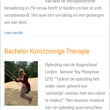
van wat de antroposofische
benadering in 21e eeuw heeft te bieden en hoe ze zich
verantwoordt. Het was een verrijking en een genoegen
om aan deel…
about Basiscursus Tijd voor antroposofie in de zorg
Lees verder
Bachelor Kunstzinnige Therapie
Opleiding van de Hogeschool
Leiden Simone Yoy Mooyman
(23): “Tijdens de opleiding heb
onder meer geleerd om
‘werkelijk’ contact met een cliënt
te maken” “Het mooiste moment
van de opleiding was misschien