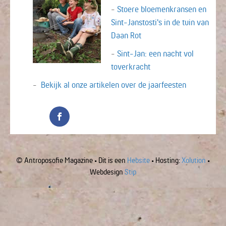
-
Stoere bloemenkransen en
Sint-Janstosti's in de tuin van
Daan Rot
-
Sint-Jan: een nacht vol
toverkracht
-
Bekijk al onze artikelen over de jaarfeesten
© Antroposofie Magazine • Dit is een
Hebsite
• Hosting:
Xolution
•
Webdesign
Stip