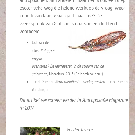
esoterische weg die helend werkt op de vraag: waar
kom ik vandaan, waar ga ik naar toe? De
weekspreuk van Sint Jan is daarvan een lichtend
voorbeeld.
Juul van der
Stok,
Schipper
mag ik
overvaren? De jaarfeesten in de stroom van de
seizoenen
, Nearchus, 2015 (3e herziene druk)
Rudolf Steiner,
Antroposofische weekspreuken
, Rudolf Steiner
Vertalingen.
Dit artikel verscheen eerder in Antroposofie Magazine
in 2017.
Verder lezen: