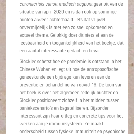
coronacrisis vanuit medisch oogpunt
gaat uit van de
situatie van april 2020 en is dan ook op sommige
punten alweer achterhaald. Iets dat vrijwel
onvermijdelijk is met een zo snel opkomend en
actueel thema. Gelukkig doet dit niets af aan de
leesbaarheid en toegankelijkheid van het boekje, dat
een aantal interessante gedachten bevat.
Glöckler schetst hoe de pandemie is ontstaan in het
Chinese Wuhan en legt uit hoe de antroposofische
geneeskunde een bijdrage kan leveren aan de
preventie en behandeling van covid-19. De toon van
het boek is over het algemeen redelijk nuchter en
Glöckler positioneert zichzelf in het midden tussen
paniekscenario’s en bagatelliseren. Bijzonder
interessant zijn haar uitleg en concrete tips voor het
werken aan je immuunsysteem. Ze maakt
onderscheid tussen fysieke immuniteit en psychische