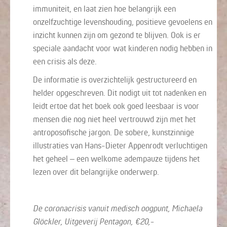
immuniteit, en laat zien hoe belangrijk een
onzelfzuchtige levenshouding, positieve gevoelens en
inzicht kunnen zijn om gezond te blijven. Ook is er
speciale aandacht voor wat kinderen nodig hebben in
een crisis als deze.
De informatie is overzichtelijk gestructureerd en
helder opgeschreven. Dit nodigt uit tot nadenken en
leidt ertoe dat het boek ook goed leesbaar is voor
mensen die nog niet heel vertrouwd zijn met het
antroposofische jargon. De sobere, kunstzinnige
illustraties van Hans-Dieter Appenrodt verluchtigen
het geheel – een welkome adempauze tijdens het
lezen over dit belangrijke onderwerp.
De coronacrisis vanuit medisch oogpunt, Michaela
Glöckler, Uitgeverij Pentagon, €20,-