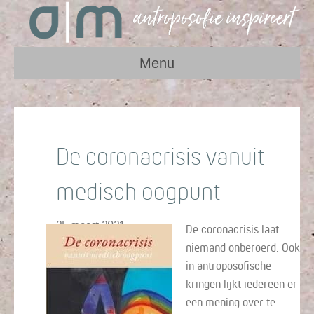
Menu
De coronacrisis vanuit
medisch oogpunt
25 maart 2021
De coronacrisis laat
niemand onberoerd. Ook
in antroposofische
kringen lijkt iedereen er
een mening over te