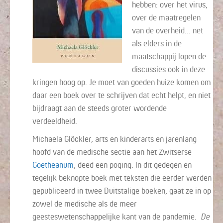
hebben: over het virus,
over de maatregelen
van de overheid... net
als elders in de
maatschappij lopen de
discussies ook in deze
kringen hoog op. Je moet van goeden huize komen om
daar een boek over te schrijven dat echt helpt, en niet
bijdraagt aan de steeds groter wordende
verdeeldheid.
Michaela Glöckler, arts en kinderarts en jarenlang
hoofd van de medische sectie aan het Zwitserse
Goetheanum
, deed een poging. In dit gedegen en
tegelijk beknopte boek met teksten die eerder werden
gepubliceerd in twee Duitstalige boeken, gaat ze in op
zowel de medische als de meer
geesteswetenschappelijke kant van de pandemie.
De