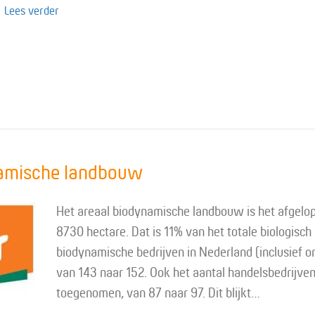
about Je oordeel aanscherpen met De filosofie van de v
Lees verder
ynamische landbouw
Het areaal biodynamische landbouw is het afgelop
8730 hectare. Dat is 11% van het totale biologisch
biodynamische bedrijven in Nederland (inclusief 
van 143 naar 152. Ook het aantal handelsbedrijven
toegenomen, van 87 naar 97. Dit blijkt…