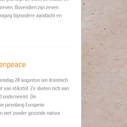
reven. Bovendien zijn zeven
iging bijzondere aandacht en
ijescholen
eenpeace
dinsdag 24 augustus om drastisch
van stikstof. Ze sluiten zich aan
nd onderneemt. De
ie jarenlang Europese
n niet zonder gezonde natuur