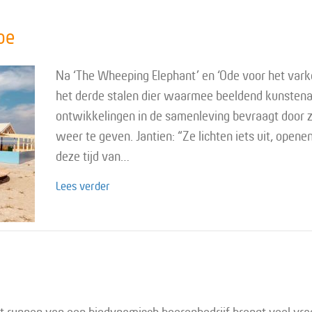
oe
Na ‘The Wheeping Elephant’ en ‘Ode voor het varke
het derde stalen dier waarmee beeldend kunstena
ontwikkelingen in de samenleving bevraagt door z
weer te geven. Jantien: “Ze lichten iets uit, opene
deze tijd van…
about Ahimsa, de rustende koe
Lees verder