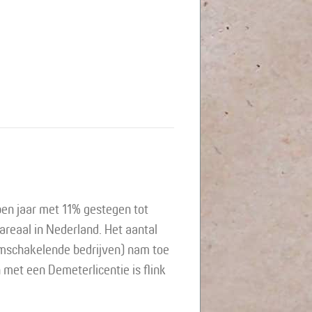
rijheid
en jaar met 11% gestegen tot
 areaal in Nederland. Het aantal
omschakelende bedrijven) nam toe
 met een Demeterlicentie is flink