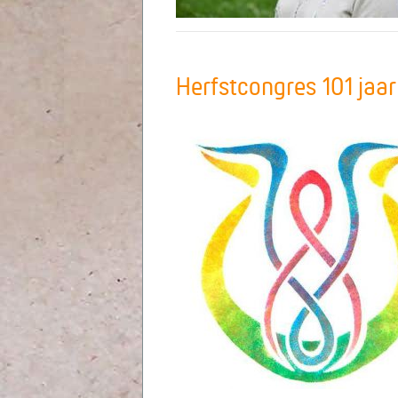
Herfstcongres 101 jaa