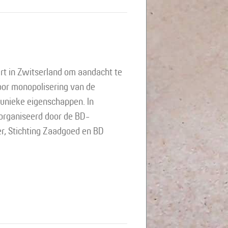
ouw
art in Zwitserland om aandacht te
oor monopolisering van de
unieke eigenschappen. In
organiseerd door de BD-
r, Stichting Zaadgoed en BD
oerderijen