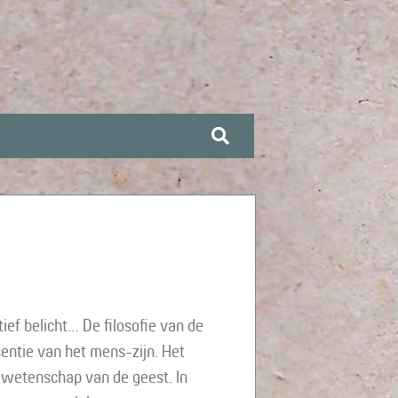
ief belicht… De filosofie van de
sentie van het mens-zijn. Het
n wetenschap van de geest. In