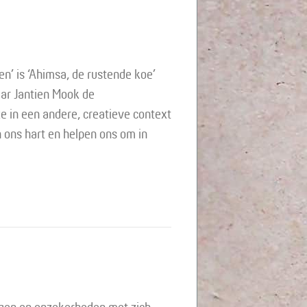
n’ is ‘Ahimsa, de rustende koe’
ar Jantien Mook de
e in een andere, creatieve context
n ons hart en helpen ons om in