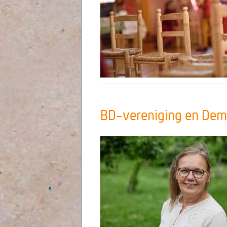
BD-vereniging en Deme