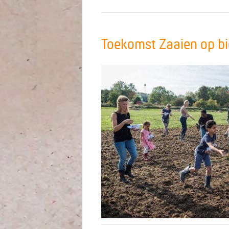
Toekomst Zaaien op b