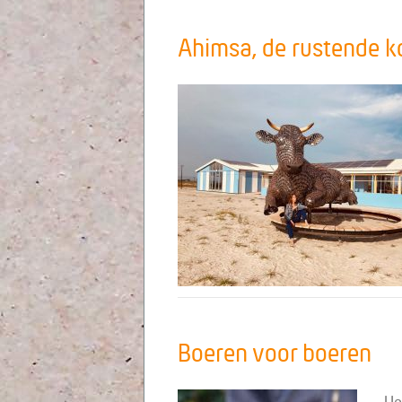
Ahimsa, de rustende k
Boeren voor boeren