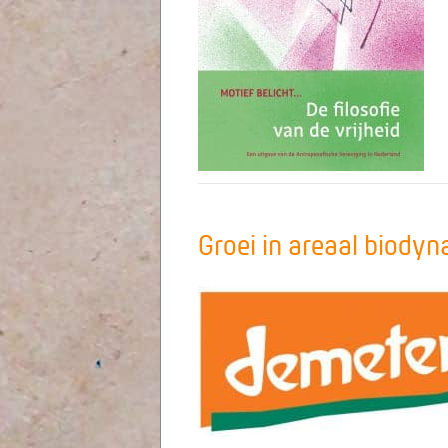
Groei in areaal biod