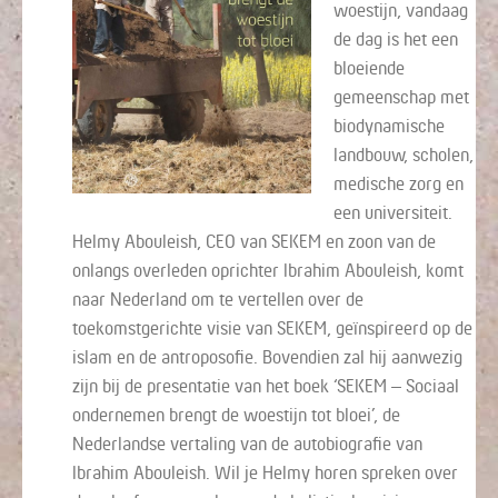
woestijn, vandaag
de dag is het een
bloeiende
gemeenschap met
biodynamische
landbouw, scholen,
medische zorg en
een universiteit.
Helmy Abouleish, CEO van SEKEM en zoon van de
onlangs overleden oprichter Ibrahim Abouleish, komt
naar Nederland om te vertellen over de
toekomstgerichte visie van SEKEM, geïnspireerd op de
islam en de antroposofie. Bovendien zal hij aanwezig
zijn bij de presentatie van het boek ‘SEKEM – Sociaal
ondernemen brengt de woestijn tot bloei’, de
Nederlandse vertaling van de autobiografie van
Ibrahim Abouleish. Wil je Helmy horen spreken over