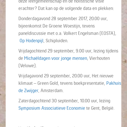
deze leefgemeenschap en de holistische visie
erachter? Dat kan op de volgende data en plekken:
Donderdagavond 28 september 2017, 20.00 uur,
bijeenkomst De Groene Woestijn, tevens
paneldiscussie met o.a. Volkert Engelsman (EOSTA),
Op Hodenpijl
, Schipluiden.
Vrijdagochtend 29 september, 9.00 uur, lezing tijdens
de
Michaëldagen voor jonge mensen
, Vierhouten
(Veluwe).
Vrijdagavond 29 september, 20.00 uur, Het nieuwe
klimaat – Green Gold, tevens boekpresentatie,
Pakhuis
de Zwijger
, Amsterdam.
Zaterdagochtend 30 september, 10.00 uur, lezing
Symposium Associatieve Economie
te Gent, België.