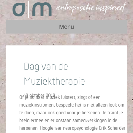
Menu
Dag van de
Muziektherapie
18 oktober 2018
Of je nu naar muziek luistert, zingt of een
muziekinstrument bespeelt: het is niet alleen leuk om
te doen, maar ook goed voor je hersenen. Je traint je
brein ermee en er onstaan samenwerkingen in de
hersenen. Hoogleraar neuropsychologie Erik Scherder