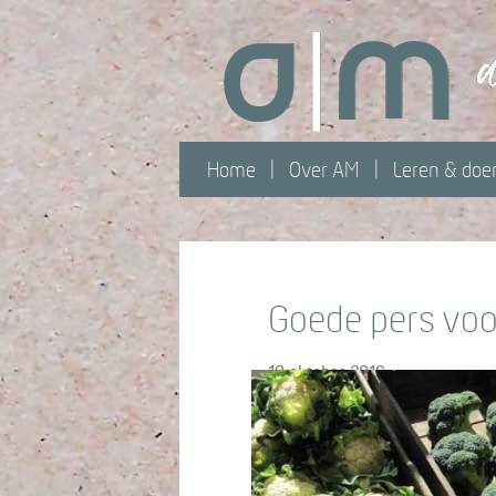
Home
Over AM
Leren & doe
Goede pers vo
19 oktober 2016