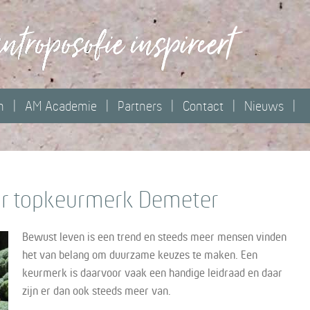
n
AM Academie
Partners
Contact
Nieuws
or topkeurmerk Demeter
Bewust leven is een trend en steeds meer mensen vinden
het van belang om duurzame keuzes te maken. Een
keurmerk is daarvoor vaak een handige leidraad en daar
zijn er dan ook steeds meer van.