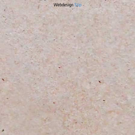
Webdesign
Stip