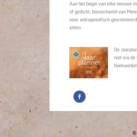
Aan het begin van elke nieuwe m
of gedicht, bijvoorbeeld van M
voor antroposofisch georiënteerd
zitten.
De Jaarpla
niet via de
boekwinkel
© 