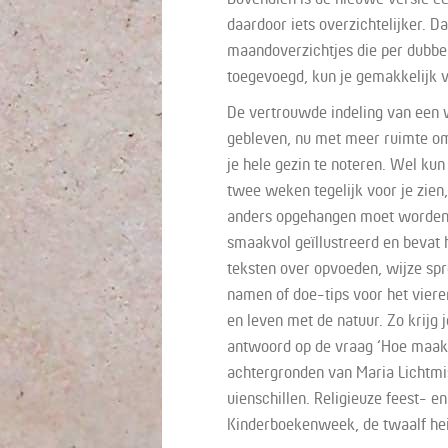
daardoor iets overzichtelijker. Da
maandoverzichtjes die per dubbel
toegevoegd, kun je gemakkelijk v
De vertrouwde indeling van een 
gebleven, nu met meer ruimte om
je hele gezin te noteren. Wel kun
twee weken tegelijk voor je zien
anders opgehangen moet worden.
smaakvol geïllustreerd en bevat 
teksten over opvoeden, wijze sp
namen of doe-tips voor het viere
en leven met de natuur. Zo krijg
antwoord op de vraag ‘Hoe maak 
achtergronden van Maria Lichtmis
uienschillen. Religieuze feest- 
Kinderboekenweek, de twaalf heil