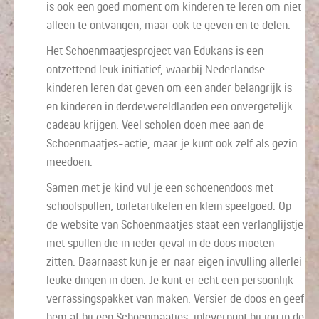
is ook een goed moment om kinderen te leren om niet
alleen te ontvangen, maar ook te geven en te delen.
Het Schoenmaatjesproject van Edukans is een
ontzettend leuk initiatief, waarbij Nederlandse
kinderen leren dat geven om een ander belangrijk is
en kinderen in derdewereldlanden een onvergetelijk
cadeau krijgen. Veel scholen doen mee aan de
Schoenmaatjes-actie, maar je kunt ook zelf als gezin
meedoen.
Samen met je kind vul je een schoenendoos met
schoolspullen, toiletartikelen en klein speelgoed. Op
de website van Schoenmaatjes staat een verlanglijstje
met spullen die in ieder geval in de doos moeten
zitten. Daarnaast kun je er naar eigen invulling allerlei
leuke dingen in doen. Je kunt er echt een persoonlijk
verrassingspakket van maken. Versier de doos en geef
hem af bij een Schoenmaatjes-inleverpunt bij jou in de