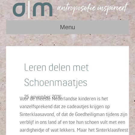
Menu
Leren delen met
Schoenmaatjes
25 november 2016
Voor de meeste Nederlandse kinderen is het
vanzelfsprekend dat ze cadeautjes krijgen op
Sinterklaasavond, of dat de Goedheiligman tijdens zijn
verblijf in ons land af en toe hun schoen vult met een
aardigheidje of wat lekkers. Maar het Sinterklaasfeest