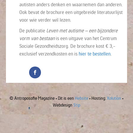
autisten anders denken en waarnemen dan anderen.
Ook bevat de brochure een uitgebreide literatuurlijst
voor wie verder wil lezen.
De publicatie
Leven met autisme – een bijzondere
vorm van bestaan
is een uitgave van het Centrum
Sociale Gezondheidszorg. De brochure kost € 3,-
exclusief verzendkosten en is
hier te bestellen
.
© Antroposofie Magazine • Dit is een
Hebsite
• Hosting:
Xolution
•
Webdesign
Stip