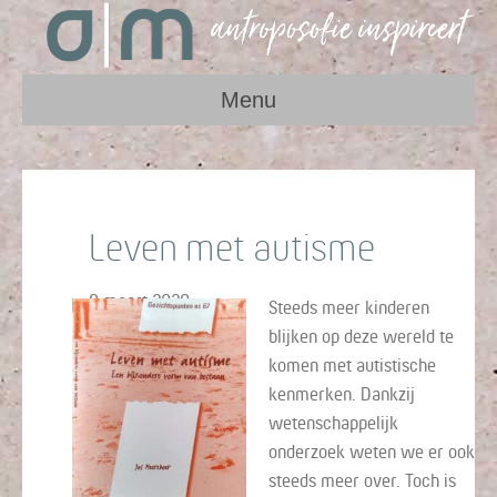
Menu
Leven met autisme
8 maart 2020
Steeds meer kinderen
blijken op deze wereld te
komen met autistische
kenmerken. Dankzij
wetenschappelijk
onderzoek weten we er ook
steeds meer over. Toch is