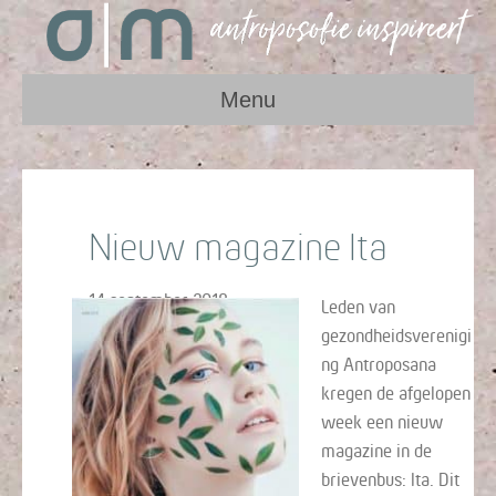
Menu
Nieuw magazine Ita
14 september 2018
Leden van
gezondheidsverenigi
ng Antroposana
kregen de afgelopen
week een nieuw
magazine in de
brievenbus: Ita. Dit