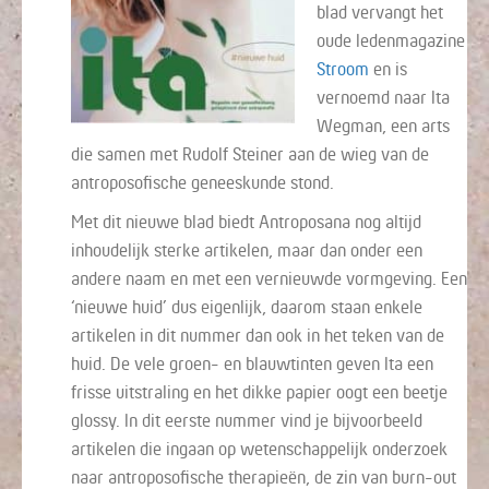
blad vervangt het
oude ledenmagazine
Stroom
en is
vernoemd naar Ita
Wegman, een arts
die samen met Rudolf Steiner aan de wieg van de
antroposofische geneeskunde stond.
Met dit nieuwe blad biedt Antroposana nog altijd
inhoudelijk sterke artikelen, maar dan onder een
andere naam en met een vernieuwde vormgeving. Een
‘nieuwe huid’ dus eigenlijk, daarom staan enkele
artikelen in dit nummer dan ook in het teken van de
huid. De vele groen- en blauwtinten geven Ita een
frisse uitstraling en het dikke papier oogt een beetje
glossy. In dit eerste nummer vind je bijvoorbeeld
artikelen die ingaan op wetenschappelijk onderzoek
naar antroposofische therapieën, de zin van burn-out