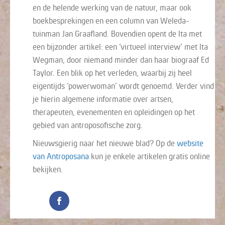
en de helende werking van de natuur, maar ook
boekbesprekingen en een column van Weleda-
tuinman Jan Graafland. Bovendien opent de Ita met
een bijzonder artikel: een ‘virtueel interview’ met Ita
Wegman, door niemand minder dan haar biograaf Ed
Taylor. Een blik op het verleden, waarbij zij heel
eigentijds ‘powerwoman’ wordt genoemd. Verder vind
je hierin algemene informatie over artsen,
therapeuten, evenementen en opleidingen op het
gebied van antroposofische zorg.
Nieuwsgierig naar het nieuwe blad? Op de
website
van Antroposana
kun je enkele artikelen gratis online
bekijken.