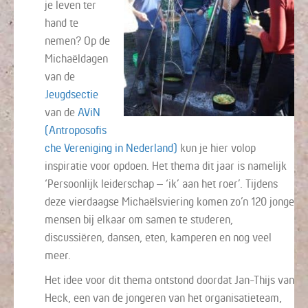
je leven ter
hand te
nemen? Op de
Michaëldagen
van de
Jeugdsectie
van de
AViN
(Antroposofis
che Vereniging in Nederland)
kun je hier volop
inspiratie voor opdoen. Het thema dit jaar is namelijk
‘Persoonlijk leiderschap – ‘ik’ aan het roer’. Tijdens
deze vierdaagse Michaëlsviering komen zo’n 120 jonge
mensen bij elkaar om samen te studeren,
discussiëren, dansen, eten, kamperen en nog veel
meer.
Het idee voor dit thema ontstond doordat Jan-Thijs van
Heck, een van de jongeren van het organisatieteam,