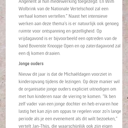
Angenent al hun medewerking toegezegd. En Wim
Wolbrink van de Nationale Vertelschool zal een
verhaal komen vertellen.” Naast het intensieve
werken aan deze thema’s is er natuurlijk ook genoeg
ruimte voor ontspanning en gezelligheid. Op
vrijdagavond is er bijvoorbeeld een optreden van de
band Bovenste Knoopje Open en op zaterdagavond zal
een dj komen draaien.
Jonge ouders
Nieuw dit jaar is dat de Michaëldagen voorziet in
kinderopvang tijdens de lezingen. Op deze manier wil
de organisatie jonge ouders expliciet uitnodigen om
met hun kinderen naar de viering te komen. “Ik ben
zelf vader van een jonge dochter en heb ervaren hoe
lastig het kan zijn om oppas te regelen voor zo’n lange
periode als je een evenement als dit wilt bezoeken,”
vertelt Jan-Thijs, die waarschijnlijk ook zijn eigen