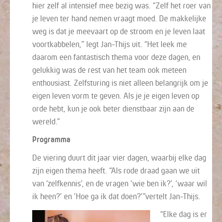
hier zelf al intensief mee bezig was. “Zelf het roer van
je leven ter hand nemen vraagt moed. De makkelijke
weg is dat je meevaart op de stroom en je leven laat
voortkabbelen,” legt Jan-Thijs uit. “Het leek me
daarom een fantastisch thema voor deze dagen, en
gelukkig was de rest van het team ook meteen
enthousiast. Zelfsturing is niet alleen belangrijk om je
eigen leven vorm te geven. Als je je eigen leven op
orde hebt, kun je ook beter dienstbaar zijn aan de
wereld.”
Programma
De viering duurt dit jaar vier dagen, waarbij elke dag
zijn eigen thema heeft. “Als rode draad gaan we uit
van ‘zelfkennis’, en de vragen ‘wie ben ik?’, ‘waar wil
ik heen?’ en ‘Hoe ga ik dat doen?’”vertelt Jan-Thijs.
“Elke dag is er