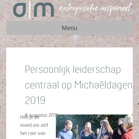
Menu
Persoonlijk leiderschap
centraal op Michaëldagen
2019
8 augustus 2019
Heb je de
moed om zelf
het roer van