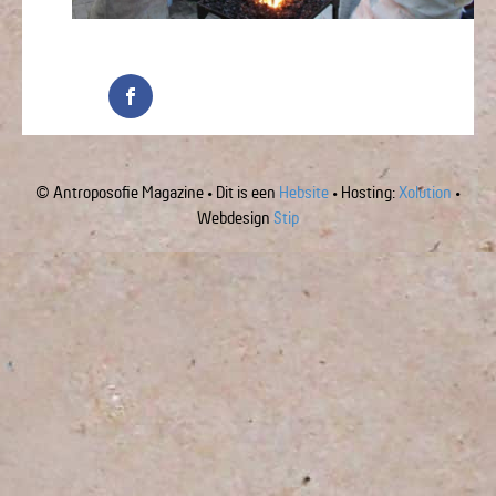
© Antroposofie Magazine • Dit is een
Hebsite
• Hosting:
Xolution
•
Webdesign
Stip