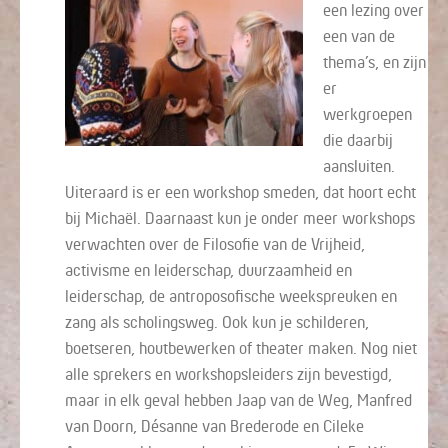
een lezing over
een van de
thema’s, en zijn
er
werkgroepen
die daarbij
aansluiten.
Uiteraard is er een workshop smeden, dat hoort echt
bij Michaël. Daarnaast kun je onder meer workshops
verwachten over de Filosofie van de Vrijheid,
activisme en leiderschap, duurzaamheid en
leiderschap, de antroposofische weekspreuken en
zang als scholingsweg. Ook kun je schilderen,
boetseren, houtbewerken of theater maken. Nog niet
alle sprekers en workshopsleiders zijn bevestigd,
maar in elk geval hebben Jaap van de Weg, Manfred
van Doorn, Désanne van Brederode en Cileke