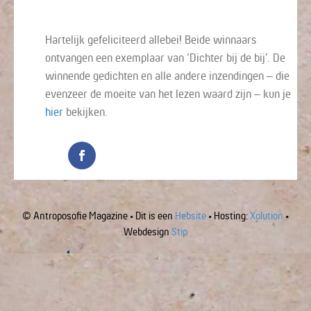
Hartelijk gefeliciteerd allebei! Beide winnaars
ontvangen een exemplaar van ‘Dichter bij de bij’. De
winnende gedichten en alle andere inzendingen – die
evenzeer de moeite van het lezen waard zijn – kun je
hier
bekijken.
© Antroposofie Magazine • Dit is een
Hebsite
• Hosting:
Xolution
•
Webdesign
Stip