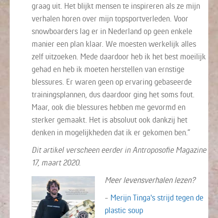
graag uit. Het blijkt mensen te inspireren als ze mijn
verhalen horen over mijn topsportverleden. Voor
snowboarders lag er in
Nederland op geen enkele
manier een plan klaar. We moesten werkelijk alles
zelf uitzoeken. Mede daardoor heb ik het best moeilijk
gehad en heb ik moeten herstellen van ernstige
blessures. Er waren geen op ervaring gebaseerde
trainingsplannen, dus daardoor ging het soms fout.
Maar, ook die blessures hebben me gevormd en
sterker gemaakt.
Het is absoluut ook dankzij
het
denken in mogelijkheden
dat ik er
gekomen
ben
.”
Dit artikel verscheen eerder in Antroposofie Magazine
17, maart 2020.
Meer levensverhalen lezen?
-
Merijn Tinga's strijd tegen de
plastic soup