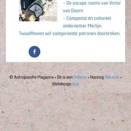
-
De escape rooms van Victor
van Doorn
-
Componist en cultureel
ondernemer Merlijn
Twaalfhoven wil vastgeroeste patronen doorbreken
.
© Antroposofie Magazine • Dit is een
Hebsite
• Hosting:
Xolution
•
Webdesign
Stip