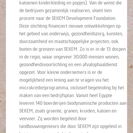
katoenen kinderkleding en popjes). Van de winst die
de bedrijven gezamenlijk realiseren, vloeit tien
procent naar de SEKEM Development Foundation.
Deze stichting financiert nieuwe ontwikkelingen op
het gebied van onderwijs, gezondheidszorg, kunsten,
duurzaamheid en maatschappelijke projecten, ook
buiten de grenzen van SEKEM. Zo is er in de 13 dorpen
in de regio, waar ongeveer 30.000 mensen wonen,
gezondheidsvoorlichting en een afvalophaaldienst
opgezet. Voor kleine ondernemers is er de
mogelijkheid een lening aan te vragen via het
microkredietprogramma, inclusief begeleiding bij het
maken van een bedrijfsplan. Vanuit heel Egypte
leveren 140 boerderijen biodynamische producten aan
SEKEM, zoals groente, granen, kruiden, katoen en
veevoer. Zij worden begeleid door
landbouwingenieurs die door SEKEM zijn opgeleid in