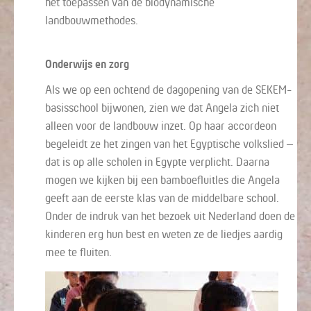
het toepassen van de biodynamische
landbouwmethodes.
Onderwijs en zorg
Als we op een ochtend de dagopening van de SEKEM-
basisschool bijwonen, zien we dat Angela zich niet
alleen voor de landbouw inzet. Op haar accordeon
begeleidt ze het zingen van het Egyptische volkslied –
dat is op alle scholen in Egypte verplicht. Daarna
mogen we kijken bij een bamboefluitles die Angela
geeft aan de eerste klas van de middelbare school.
Onder de indruk van het bezoek uit Nederland doen de
kinderen erg hun best en weten ze de liedjes aardig
mee te fluiten.