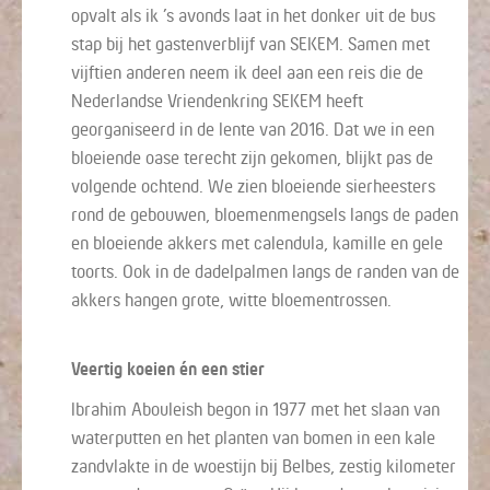
opvalt als ik ’s avonds laat in het donker uit de bus
stap bij het gastenverblijf van SEKEM. Samen met
vijftien anderen neem ik deel aan een reis die de
Nederlandse Vriendenkring SEKEM heeft
georganiseerd in de lente van 2016. Dat we in een
bloeiende oase terecht zijn gekomen, blijkt pas de
volgende ochtend. We zien bloeiende sierheesters
rond de gebouwen, bloemenmengsels langs de paden
en bloeiende akkers met calendula, kamille en gele
toorts. Ook in de dadelpalmen langs de randen van de
akkers hangen grote, witte bloementrossen.
Veertig koeien én een stier
Ibrahim Abouleish begon in 1977 met het slaan van
waterputten en het planten van bomen in een kale
zandvlakte in de woestijn bij Belbes, zestig kilometer