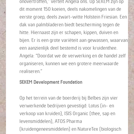
onovertroffen,” vertelt Angela ons. Op SEKEM zijn op
dit moment 150 koeien, deels nakomelingen van de
eerste groep, deels zwart-witte Holstein Friesian. Een
dak van palmbladeren biedt bescherming tegen de
hitte. Hiernaast zijn er schapen, kippen, duiven en
bijen. Er is een grote variëteit aan gewassen, waarvan
een aanzienlijk deel bestemd is voor kruidenthee.
Angela: “Doordat we de verwerking en de handel zelf
organiseren, kunnen we een grotere meerwaarde
realiseren.”
SEKEM Development Foundation
Op het terrein van de boerderij bij Belbes zijn vier
verwerkende bedrijven gevestigd: Lotus (in- en
verkoop van kruiden), ISIS Organic (thee, sap en
levensmiddelen), ATOS Pharma
(kruidengeneesmiddelen) en NatureTex (biologisch