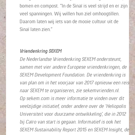
bomen en compost. “In de Sinaï is veel strijd en er zijn
veel spanningen. Wij willen hun ziel omhoogtillen.
Daarom laten wij iets van de mooie cultuur uit de
Sinaï laten zien.”
Vriendenkring SEKEM
De Nederlandse Vriendenkring SEKEM ondersteunt,
samen met vier andere Europese vriendenkringen, de
SEKEM Development Foundation. De vriendenkring is
van plan om in het voorjaar van 2017 opnieuw een reis
naar SEKEM te organiseren, zie sekemvrienden.nl.
Op sekem.com is meer informatie te vinden over dit
veelzijdige initiatief, onder andere over de ‘Heliopolis
Universiteit voor duurzame ontwikkeling’, die in 2012
bij Caïro van start is gegaan. Informatief is ook het
SEKEM Sustainability Report 2015 en SEKEM Insight, de