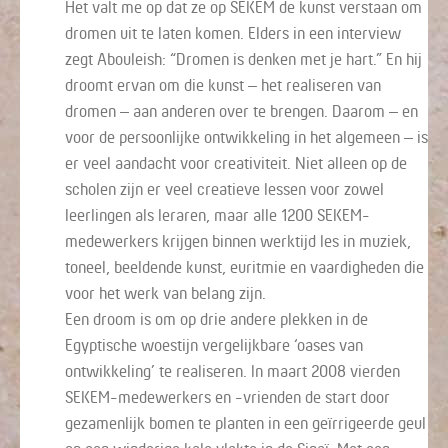
Het valt me op dat ze op SEKEM de kunst verstaan om
dromen uit te laten komen. Elders in een interview
zegt Abouleish: “Dromen is denken met je hart.” En hij
droomt ervan om die kunst – het realiseren van
dromen – aan anderen over te brengen. Daarom – en
voor de persoonlijke ontwikkeling in het algemeen – is
er veel aandacht voor creativiteit. Niet alleen op de
scholen zijn er veel creatieve lessen voor zowel
leerlingen als leraren, maar alle 1200 SEKEM-
medewerkers krijgen binnen werktijd les in muziek,
toneel, beeldende kunst, euritmie en vaardigheden die
voor het werk van belang zijn.
Een droom is om op drie andere plekken in de
Egyptische woestijn vergelijkbare ‘oases van
ontwikkeling’ te realiseren. In maart 2008 vierden
SEKEM-medewerkers en -vrienden de start door
gezamenlijk bomen te planten in een geïrrigeerde geul