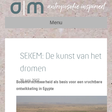
Menu
SEKEM: De kunst van het
dromen
19 juni 2017
Bodemvruchtbaarheid als basis voor een vruchtbare
ontwikkeling in Egypte