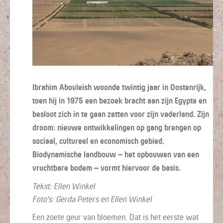
Ibrahim Abouleish woonde twintig jaar in Oostenrijk,
toen hij in 1975 een bezoek bracht aan zijn Egypte en
besloot zich in te gaan zetten voor zijn vaderland. Zijn
droom: nieuwe ontwikkelingen op gang brengen op
sociaal, cultureel en economisch gebied.
Biodynamische landbouw – het opbouwen van een
vruchtbare bodem – vormt hiervoor de basis.
Tekst: Ellen Winkel
Foto's: Gerda Peters en Ellen Winkel
Een zoete geur van bloemen. Dat is het eerste wat