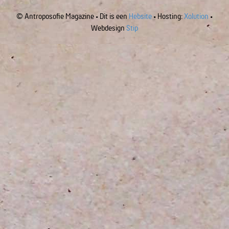
© Antroposofie Magazine • Dit is een
Hebsite
• Hosting:
Xolution
•
Webdesign
Stip