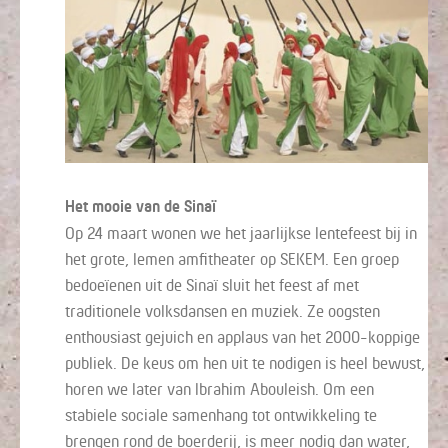
Het mooie van de Sinaï
Op 24 maart wonen we het jaarlijkse lentefeest bij in
het grote, lemen amfitheater op SEKEM. Een groep
bedoeïenen uit de Sinaï sluit het feest af met
traditionele volksdansen en muziek. Ze oogsten
enthousiast gejuich en applaus van het 2000-koppige
publiek. De keus om hen uit te nodigen is heel bewust,
horen we later van Ibrahim Abouleish. Om een
stabiele sociale samenhang tot ontwikkeling te
brengen rond de boerderij, is meer nodig dan water,