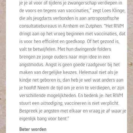
je je al voor of tijdens je zwangerschap verdiepen in
de voors en tegens van vaccinaties,” zegt Loes Klinge,
die als jeugdarts verbonden is aan antroposofische
consultatiebureaus in Arnhem en Zutphen. “Het RIVM
dringt aan op het vroeg beginnen met vaccinaties, dat
is voor hen efficiënt en goedkoop. Of het gezond is,
valt te betwijfelen. Met hun dwingende folders
brengen ze jonge ouders naar mijn idee in een
angstmodus. Angst is geen goede raadgever bij het
maken van dergelijke keuzes. Helemaal niet als je
kindje net geboren is, dan heb je wel wat anders aan
je hoofd! Neem de tijd om je erin te verdiepen, er zijn
verschillende mogelijkheden. En bedenk je: het RIVM
stuurt een
uitnodiging
, vaccineren is niet verplicht.
Bespreek je angsten met elkaar en vraag je af
waar
je
eigenlijk bang voor bent.”
Beter worden