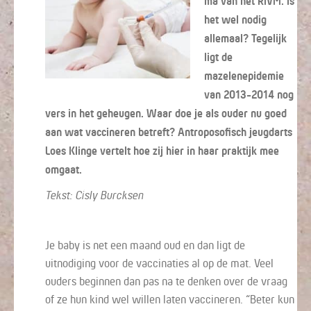
ma van het RIVM. Is
het wel nodig
allemaal? Tegelijk
ligt de
mazelenepidemie
van 2013-2014 nog
vers in het geheugen. Waar doe je als ouder nu goed
aan wat vaccineren betreft? Antroposofisch jeugdarts
Loes Klinge vertelt hoe zij hier in haar praktijk mee
omgaat.
Tekst: Cisly Burcksen
Je baby is net een maand oud en dan ligt de
uitnodiging voor de vaccinaties al op de mat. Veel
ouders beginnen dan pas na te denken over de vraag
of ze hun kind wel willen laten vaccineren. “Beter kun