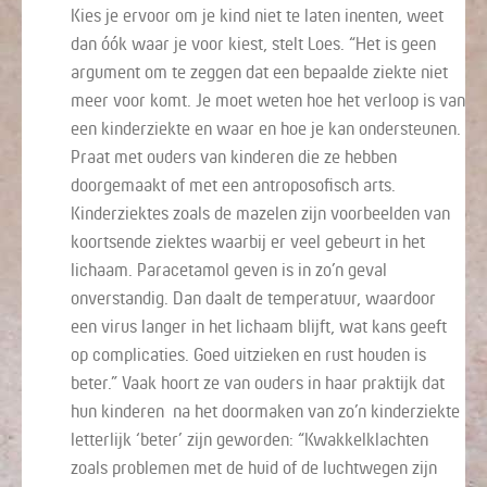
Kies je ervoor om je kind niet te laten inenten, weet
dan óók waar je voor kiest, stelt Loes. “Het is geen
argument om te zeggen dat een bepaalde ziekte niet
meer voor komt. Je moet weten hoe het verloop is van
een kinderziekte en waar en hoe je kan ondersteunen.
Praat met ouders van kinderen die ze hebben
doorgemaakt of met een antroposofisch arts.
Kinderziektes zoals de mazelen zijn voorbeelden van
koortsende ziektes waarbij er veel gebeurt in het
lichaam. Paracetamol geven is in zo’n geval
onverstandig. Dan daalt de temperatuur, waardoor
een virus langer in het lichaam blijft, wat kans geeft
op complicaties. Goed uitzieken en rust houden is
beter.” Vaak hoort ze van ouders in haar praktijk dat
hun kinderen na het doormaken van zo’n kinderziekte
letterlijk ‘beter’ zijn geworden: “Kwakkelklachten
zoals problemen met de huid of de luchtwegen zijn