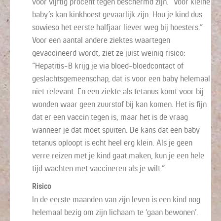
voor vijftig procent tegen beschermd zijn. “Voor kleine
baby’s kan kinkhoest gevaarlijk zijn. Hou je kind dus
sowieso het eerste halfjaar liever weg bij hoesters.”
Voor een aantal andere ziektes waartegen
gevaccineerd wordt, ziet ze juist weinig risico:
“Hepatitis-B krijg je via bloed-bloedcontact of
geslachtsgemeenschap, dat is voor een baby helemaal
niet relevant. En een ziekte als tetanus komt voor bij
wonden waar geen zuurstof bij kan komen. Het is fijn
dat er een vaccin tegen is, maar het is de vraag
wanneer je dat moet spuiten. De kans dat een baby
tetanus oploopt is echt heel erg klein. Als je geen
verre reizen met je kind gaat maken, kun je een hele
tijd wachten met vaccineren als je wilt.”
Risico
In de eerste maanden van zijn leven is een kind nog
helemaal bezig om zijn lichaam te ‘gaan bewonen’.