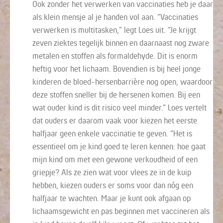
Ook zonder het verwerken van vaccinaties heb je daar
als klein mensje al je handen vol aan. “Vaccinaties
verwerken is multitasken,” legt Loes uit. “Je krijgt
zeven ziektes tegelijk binnen en daarnaast nog zware
metalen en stoffen als formaldehyde. Dit is enorm
heftig voor het lichaam. Bovendien is bij heel jonge
kinderen de bloed-hersenbarrière nog open, waardoor
deze stoffen sneller bij de hersenen komen. Bij een
wat ouder kind is dit risico veel minder.” Loes vertelt
dat ouders er daarom vaak voor kiezen het eerste
halfjaar geen enkele vaccinatie te geven. “Het is
essentieel om je kind goed te leren kennen: hoe gaat
mijn kind om met een gewone verkoudheid of een
griepje? Als ze zien wat voor vlees ze in de kuip
hebben, kiezen ouders er soms voor dan nóg een
halfjaar te wachten. Maar je kunt ook afgaan op
lichaamsgewicht en pas beginnen met vaccineren als