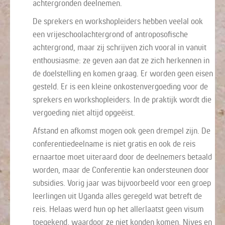
achtergronden deelnemen.
De sprekers en workshopleiders hebben veelal ook
een vrijeschoolachtergrond of antroposofische
achtergrond, maar zij schrijven zich vooral in vanuit
enthousiasme: ze geven aan dat ze zich herkennen in
de doelstelling en komen graag. Er worden geen eisen
gesteld. Er is een kleine onkostenvergoeding voor de
sprekers en workshopleiders. In de praktijk wordt die
vergoeding niet altijd opgeëist.
Afstand en afkomst mogen ook geen drempel zijn. De
conferentiedeelname is niet gratis en ook de reis
ernaartoe moet uiteraard door de deelnemers betaald
worden, maar de Conferentie kan ondersteunen door
subsidies. Vorig jaar was bijvoorbeeld voor een groep
leerlingen uit Uganda alles geregeld wat betreft de
reis. Helaas werd hun op het allerlaatst geen visum
toegekend, waardoor ze niet konden komen. Nives en