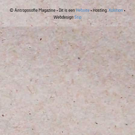
© Antroposofie Magazine • Dit is een
Hebsite
• Hosting:
Xolution
•
Webdesign
Stip