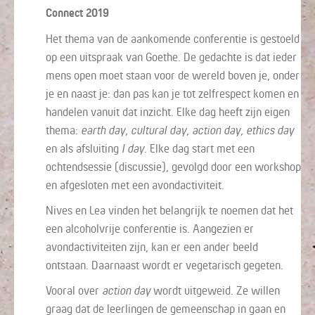
Connect 2019
Het thema van de aankomende conferentie is gestoeld
op een uitspraak van Goethe. De gedachte is dat ieder
mens open moet staan voor de wereld boven je, onder
je en naast je: dan pas kan je tot zelfrespect komen en
handelen vanuit dat inzicht. Elke dag heeft zijn eigen
thema:
earth day
,
cultural day
,
action day
,
ethics day
en als afsluiting
I day
. Elke dag start met een
ochtendsessie (discussie), gevolgd door een workshop
en afgesloten met een avondactiviteit.
Nives en Lea vinden het belangrijk te noemen dat het
een alcoholvrije conferentie is. Aangezien er
avondactiviteiten zijn, kan er een ander beeld
ontstaan. Daarnaast wordt er vegetarisch gegeten.
Vooral over
action day
wordt uitgeweid. Ze willen
graag dat de leerlingen de gemeenschap in gaan en