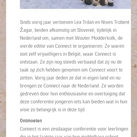
Sinds vorig jaar vertoeven Lea Trdan en Nives Trobent
Žagar, beiden afkomstig uit Slovenië, tijdelijk in
Nederland om, samen met Wouter Modderkolk, de
vierde editie van Connect te organiseren. Ze waren
ooit zelf vrijwilligers in België, waar Connect is
ontstaan. Ze zijn nog steeds verbaasd dat zij nu de
taak op zich hebben genomen om Connect voort te
zetten. Vorig jaar deden ze dat in eigen land en nu
brengen ze Connect naar de Nederland. Ze worden
gedreven door hun enthousiasme en overtuiging dat
deze conferentie jongeren iets kan bieden wat in hun
visie zo belangrijk is in deze tijd.
Ontmoeten
Connect is een zesdaagse conferentie voor leerlingen
die in het laatste jaar van hun middelbare school