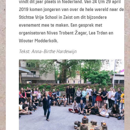
vindt dit jaar plaats in Nederland. Van 24 t/m 29 april
2019 komen jongeren van over de hele wereld naar de
Stichtse Vrije School in Zeist om dit bijzondere
evenement mee te maken. Een gesprek met
organisatoren Nives Trobent Žagar, Lea Trdan en
Wouter Modderkolk.
Tekst: Anna-Birthe Hardewijn