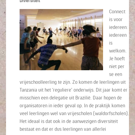
Diversiteit
Connect
is voor
iedereen:
iedereen
is
welkom.
Je hoeft
niet per
se een
vrijeschoolleerling te zijn. Zo komen de leerlingen uit
Tanzania uit het ‘reguliere’ onderwijs. Dit jaar komt er
misschien een delegatie uit Brazilië. Daar hopen de
organisatoren in ieder geval op. In de praktijk komen
veel leerlingen wel van vrijescholen (waldorfscholen).
Het ideaal is dat ook in de aanwezigen diversiteit
bestaat en dat er dus leerlingen van allerlei