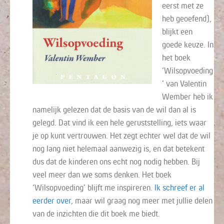
eerst met ze
heb geoefend),
blijkt een
goede keuze. In
het boek
‘Wilsopvoeding
’ van Valentin
Wember heb ik
namelijk gelezen dat de basis van de wil dan al is
gelegd. Dat vind ik een hele geruststelling, iets waar
je op kunt vertrouwen. Het zegt echter wel dat de wil
nog lang niet helemaal aanwezig is, en dat betekent
dus dat de kinderen ons echt nog nodig hebben. Bij
veel meer dan we soms denken. Het boek
‘Wilsopvoeding’ blijft me inspireren.
Ik schreef er al
eerder over
, maar wil graag nog meer met jullie delen
van de inzichten die dit boek me biedt.