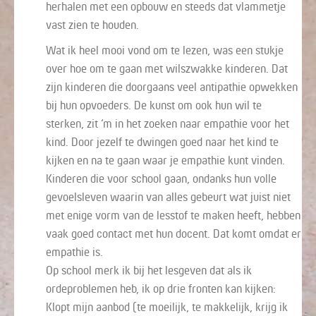
herhalen met een opbouw en steeds dat vlammetje
vast zien te houden.
Wat ik heel mooi vond om te lezen, was een stukje
over hoe om te gaan met wilszwakke kinderen. Dat
zijn kinderen die doorgaans veel antipathie opwekken
bij hun opvoeders. De kunst om ook hun wil te
sterken, zit ‘m in het zoeken naar empathie voor het
kind. Door jezelf te dwingen goed naar het kind te
kijken en na te gaan waar je empathie kunt vinden.
Kinderen die voor school gaan, ondanks hun volle
gevoelsleven waarin van alles gebeurt wat juist niet
met enige vorm van de lesstof te maken heeft, hebben
vaak goed contact met hun docent. Dat komt omdat er
empathie is.
Op school merk ik bij het lesgeven dat als ik
ordeproblemen heb, ik op drie fronten kan kijken:
Klopt mijn aanbod (te moeilijk, te makkelijk, krijg ik