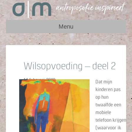
Menu
Wilsopvoeding – deel 2
14 februari 2018
Dat mijn
kinderen pas
op hun
twaalfde een
mobiele
telefoon krijgen
(waarvoor ik