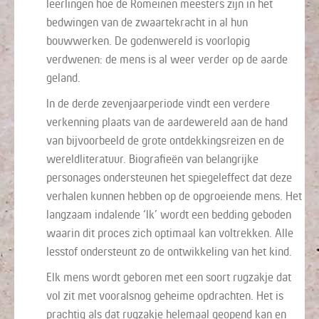
leerlingen hoe de Romeinen meesters zijn in het
bedwingen van de zwaartekracht in al hun
bouwwerken. De godenwereld is voorlopig
verdwenen: de mens is al weer verder op de aarde
geland.
In de derde zevenjaarperiode vindt een verdere
verkenning plaats van de aardewereld aan de hand
van bijvoorbeeld de grote ontdekkingsreizen en de
wereldliteratuur. Biografieën van belangrijke
personages ondersteunen het spiegeleffect dat deze
verhalen kunnen hebben op de opgroeiende mens. Het
langzaam indalende ‘Ik’ wordt een bedding geboden
waarin dit proces zich optimaal kan voltrekken. Alle
lesstof ondersteunt zo de ontwikkeling van het kind.
Elk mens wordt geboren met een soort rugzakje dat
vol zit met vooralsnog geheime opdrachten. Het is
prachtig als dat rugzakje helemaal geopend kan en