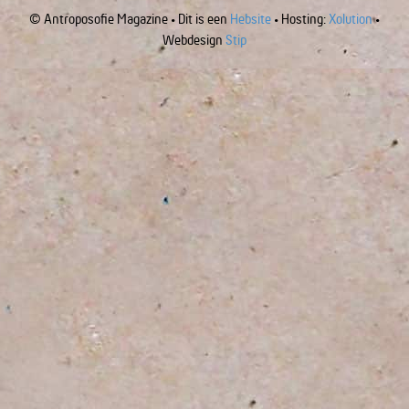
© Antroposofie Magazine • Dit is een
Hebsite
• Hosting:
Xolution
•
Webdesign
Stip