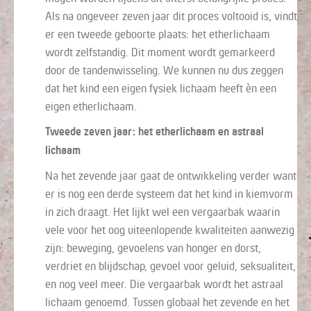
Als na ongeveer zeven jaar dit proces voltooid is, vindt
er een tweede geboorte plaats: het etherlichaam
wordt zelfstandig. Dit moment wordt gemarkeerd
door de tandenwisseling. We kunnen nu dus zeggen
dat het kind een eigen fysiek lichaam heeft èn een
eigen etherlichaam.
Tweede zeven jaar: het etherlichaam en astraal
lichaam
Na het zevende jaar gaat de ontwikkeling verder want
er is nog een derde systeem dat het kind in kiemvorm
in zich draagt. Het lijkt wel een vergaarbak waarin
vele voor het oog uiteenlopende kwaliteiten aanwezig
zijn: beweging, gevoelens van honger en dorst,
verdriet en blijdschap, gevoel voor geluid, seksualiteit,
en nog veel meer. Die vergaarbak wordt het astraal
lichaam genoemd. Tussen globaal het zevende en het