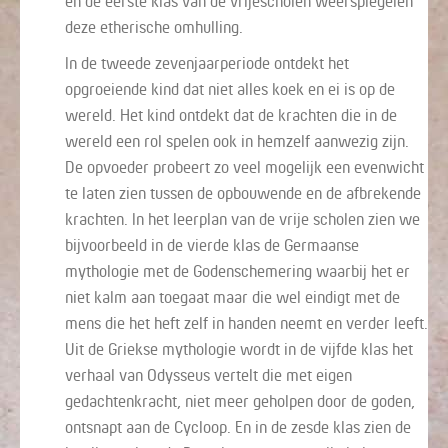
en de eerste klas van de vrijescholen weerspiegelen
deze etherische omhulling.
In de tweede zevenjaarperiode ontdekt het
opgroeiende kind dat niet alles koek en ei is op de
wereld. Het kind ontdekt dat de krachten die in de
wereld een rol spelen ook in hemzelf aanwezig zijn.
De opvoeder probeert zo veel mogelijk een evenwicht
te laten zien tussen de opbouwende en de afbrekende
krachten. In het leerplan van de vrije scholen zien we
bijvoorbeeld in de vierde klas de Germaanse
mythologie met de Godenschemering waarbij het er
niet kalm aan toegaat maar die wel eindigt met de
mens die het heft zelf in handen neemt en verder leeft.
Uit de Griekse mythologie wordt in de vijfde klas het
verhaal van Odysseus vertelt die met eigen
gedachtenkracht, niet meer geholpen door de goden,
ontsnapt aan de Cycloop. En in de zesde klas zien de