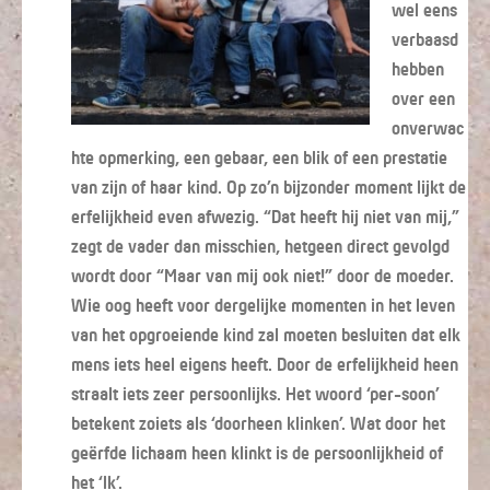
wel eens
verbaasd
hebben
over een
onverwac
hte opmerking, een gebaar, een blik of een prestatie
van zijn of haar kind. Op zo’n bijzonder moment lijkt de
erfelijkheid even afwezig. “Dat heeft hij niet van mij,”
zegt de vader dan misschien, hetgeen direct gevolgd
wordt door “Maar van mij ook niet!” door de moeder.
Wie oog heeft voor dergelijke momenten in het leven
van het opgroeiende kind zal moeten besluiten dat elk
mens iets heel eigens heeft. Door de erfelijkheid heen
straalt iets zeer persoonlijks. Het woord ‘per-soon’
betekent zoiets als ‘doorheen klinken’. Wat door het
geërfde lichaam heen klinkt is de persoonlijkheid of
het ‘Ik’.