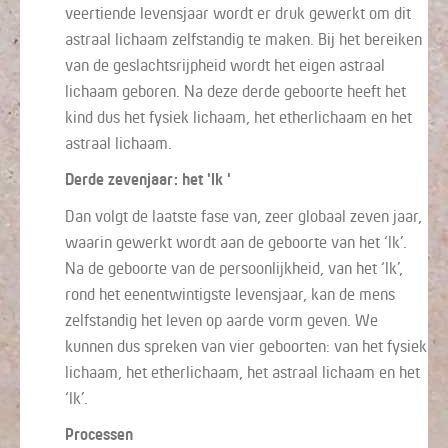
veertiende levensjaar wordt er druk gewerkt om dit
astraal lichaam zelfstandig te maken. Bij het bereiken
van de geslachtsrijpheid wordt het eigen astraal
lichaam geboren. Na deze derde geboorte heeft het
kind dus het fysiek lichaam, het etherlichaam en het
astraal lichaam.
Derde zevenjaar: het 'Ik '
Dan volgt de laatste fase van, zeer globaal zeven jaar,
waarin gewerkt wordt aan de geboorte van het ‘Ik’.
Na de geboorte van de persoonlijkheid, van het ‘Ik’,
rond het eenentwintigste levensjaar, kan de mens
zelfstandig het leven op aarde vorm geven. We
kunnen dus spreken van vier geboorten: van het fysiek
lichaam, het etherlichaam, het astraal lichaam en het
‘Ik’.
Processen