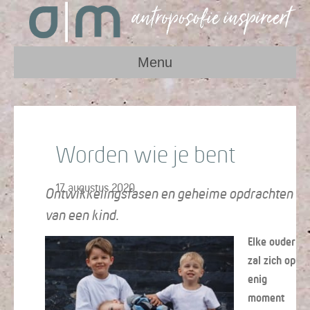
Menu
Worden wie je bent
17 augustus 2020
Ontwikkelingsfasen en geheime opdrachten
van een kind.
Elke ouder
zal zich op
enig
moment