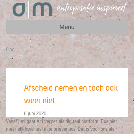
Menu
Blog
Afscheid nemen en toch ook
weer niet…
8 juni 2020
Vanaf juni gaat AM verder als digitaal platform. Dus niet
meer elk kwartaal in je brievenbus. Dat is voor ons als