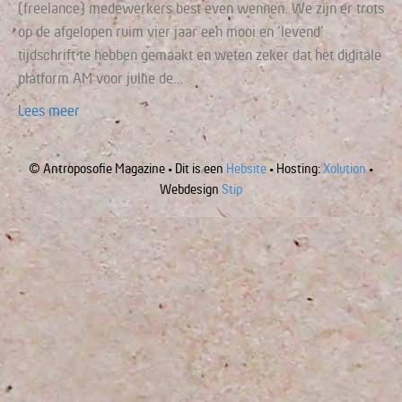
(freelance) medewerkers best even wennen. We zijn er trots
op de afgelopen ruim vier jaar een mooi en ‘levend’
tijdschrift te hebben gemaakt en weten zeker dat het digitale
platform AM voor jullie de…
Lees meer
© Antroposofie Magazine • Dit is een
Hebsite
• Hosting:
Xolution
•
Webdesign
Stip