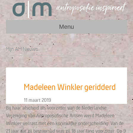
Menu
Mijn AM Nieuws
Madeleen Winkler geridderd
11 maart 2019
Bij haar afscheid als voorzitter van de Nederlandse
Vereniging van Antroposofische Artsen werd Madeleen
Winkler verrast met een koninklijke onderscheiding. Van de
21 jaar dat zij bestuurslid was zij 18 jaar lang voorzitter. Op 9