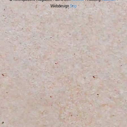
Webdesign
Stip