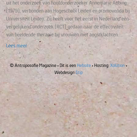
uit het onderzoek van hoofdonderzoeker Annemarie Abbing
(1979), verbonden aan Hogeschool Leiden en promovenda bij
Universiteit Leiden. Zij heeft voor het eerst in Nederland een
vergelijkend onderzoek (RCT) gedaan naar de effectiviteit
van beeldende therapie bij vrouwen met angstklachten.…
Lees meer
© Antroposofie Magazine • Dit is een
Hebsite
• Hosting:
Xolution
•
Webdesign
Stip