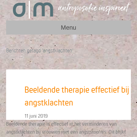
Menu
Berichten getagd ‘angstklachten’
Beeldende therapie effectief bij
angstklachten
11 juni 2019
Beeldende therapie is effectief in het verminderen van
angstklachten bij vrouwen met een angststoornis. Dit blijkt