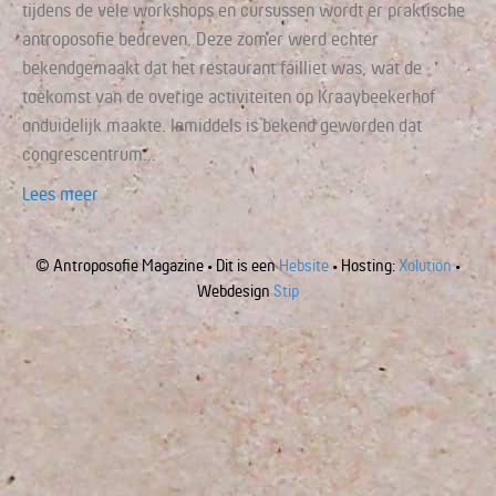
tijdens de vele workshops en cursussen wordt er praktische
antroposofie bedreven. Deze zomer werd echter
bekendgemaakt dat het restaurant failliet was, wat de
toekomst van de overige activiteiten op Kraaybeekerhof
onduidelijk maakte. Inmiddels is bekend geworden dat
congrescentrum…
Lees meer
© Antroposofie Magazine • Dit is een
Hebsite
• Hosting:
Xolution
•
Webdesign
Stip