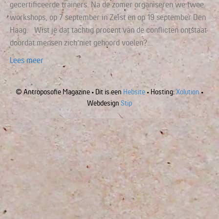
gecertificeerde trainers. Na de zomer organiseren we twee
workshops, op 7 september in Zeist en op 19 september Den
Haag. Wist je dat tachtig procent van de conflicten ontstaat
doordat mensen zich niet gehoord voelen?…
Lees meer
© Antroposofie Magazine • Dit is een
Hebsite
• Hosting:
Xolution
•
Webdesign
Stip