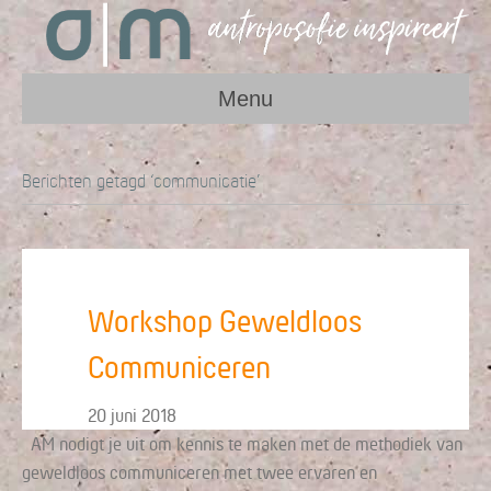
Menu
Berichten getagd ‘communicatie’
Workshop Geweldloos
Communiceren
20 juni 2018
AM nodigt je uit om kennis te maken met de methodiek van
geweldloos communiceren met twee ervaren en