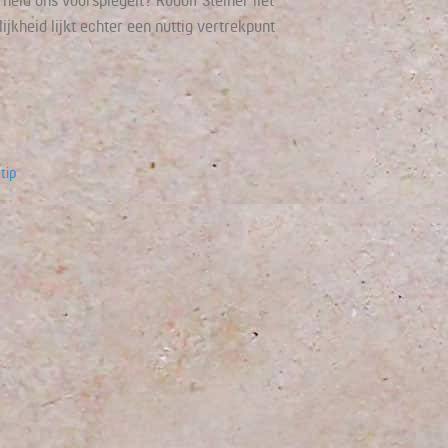
id ons voorspiegelt? Rudolf Steiner liet
lijkheid lijkt echter een nuttig vertrekpunt
tip