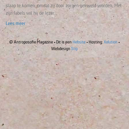
slaap te komen, omdat zij door zorgen gekweld worden. Met
zijn fabels wil hij de lezer…
Lees meer
© Antroposofie Magazine • Dit is een
Hebsite
• Hosting:
Xolution
•
Webdesign
Stip