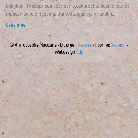
bekijken. Probeer een keer een steekproef te doen onder de
mensen uit je omgeving. Dat wil zeggen je vrienden,…
Lees meer
© Antroposofie Magazine • Dit is een
Hebsite
• Hosting:
Xolution
•
Webdesign
Stip