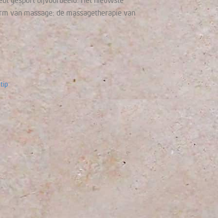
hebt gesport bijvoorbeeld. Het nieuwste
 vorm van massage: de massagetherapie van
tip