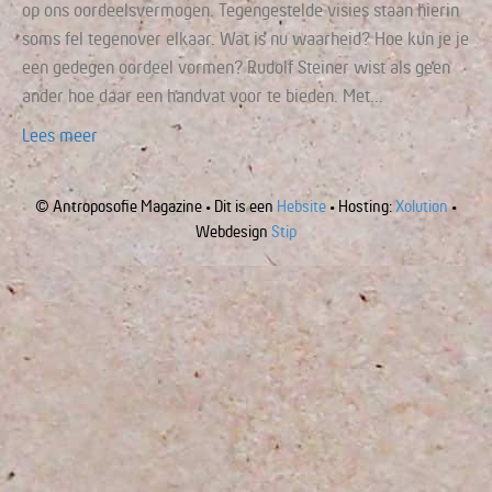
op ons oordeelsvermogen. Tegengestelde visies staan hierin
soms fel tegenover elkaar. Wat is nu waarheid? Hoe kun je je
een gedegen oordeel vormen? Rudolf Steiner wist als geen
ander hoe daar een handvat voor te bieden. Met…
Lees meer
© Antroposofie Magazine • Dit is een
Hebsite
• Hosting:
Xolution
•
Webdesign
Stip