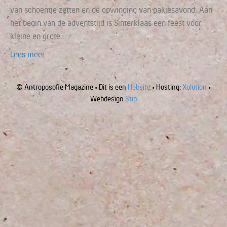
van schoentje zetten en de opwinding van pakjesavond. Aan
het begin van de adventstijd is Sinterklaas een feest voor
kleine en grote…
Lees meer
© Antroposofie Magazine • Dit is een
Hebsite
• Hosting:
Xolution
•
Webdesign
Stip