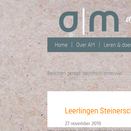
Home
Over AM
Leren & doe
Berichten getagd ‘technisch onderwijs’
Leerlingen Steiners
27 november 2019