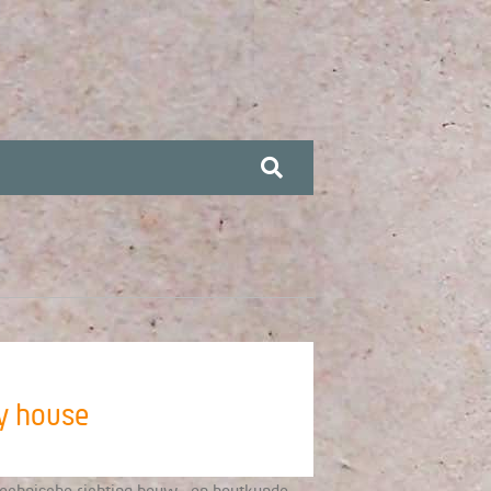
y house