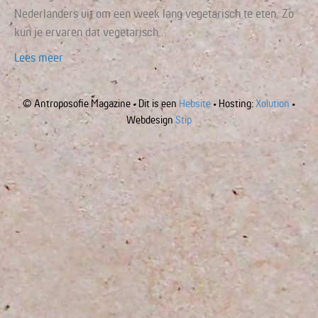
Nederlanders uit om een week lang vegetarisch te eten. Zo
kun je ervaren dat vegetarisch…
Lees meer
© Antroposofie Magazine • Dit is een
Hebsite
• Hosting:
Xolution
•
Webdesign
Stip