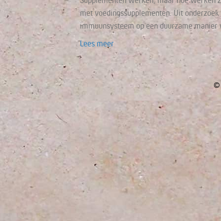
Supplementen werken, maar hóe werken ze
met voedingssupplementen. Uit onderzoek b
immuunsysteem op een duurzame manier wil
Lees meer
© 