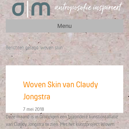
Menu
Berichten getagd ‘woven skin’
Woven Skin van Claudy
Jongstra
7 mei 2018
Deze maand is in Groningen een bijzondere kunstinstallatie
van Claudy Jongstra te zien. Met het kunstproject Woven