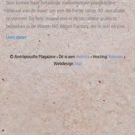
Skin komen haar befaamde monumentale wandkleden
ditmaal van de muur, om een 48 meter lange 3D-installatie
te vormen. De hele maand mei is de installatie gratis te
bezoeken in de Waste-NO Waste Factory, die in mei en juni…
Lees meer
© Antroposofie Magazine • Dit is een
Hebsite
• Hosting:
Xolution
•
Webdesign
Stip