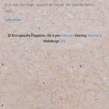
is er ook een boek, waarin de dames alle vooroordelen
over…
Lees meer
© Antroposofie Magazine • Dit is een
Hebsite
• Hosting:
Xolution
•
Webdesign
Stip