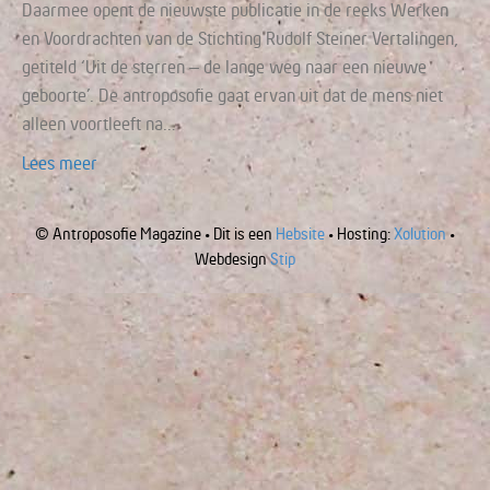
Daarmee opent de nieuwste publicatie in de reeks Werken
en Voordrachten van de Stichting Rudolf Steiner Vertalingen,
getiteld ‘Uit de sterren – de lange weg naar een nieuwe
geboorte’. De antroposofie gaat ervan uit dat de mens niet
alleen voortleeft na…
Lees meer
© Antroposofie Magazine • Dit is een
Hebsite
• Hosting:
Xolution
•
Webdesign
Stip