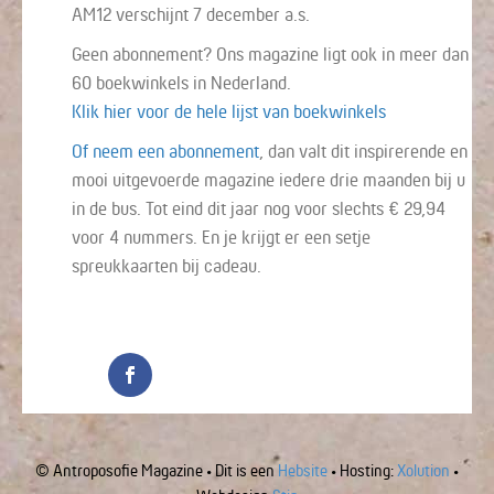
AM12 verschijnt 7 december a.s.
Geen abonnement? Ons magazine ligt ook in meer dan
60 boekwinkels in Nederland.
Klik hier voor de hele lijst van boekwinkels
Of neem een abonnement
, dan valt dit inspirerende en
mooi uitgevoerde magazine iedere drie maanden bij u
in de bus. Tot eind dit jaar nog voor slechts € 29,94
voor 4 nummers. En je krijgt er een setje
spreukkaarten bij cadeau.
© Antroposofie Magazine • Dit is een
Hebsite
• Hosting:
Xolution
•