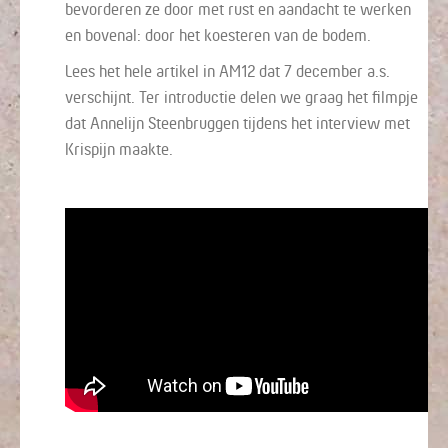
bevorderen ze door met rust en aandacht te werken
en bovenal: door het koesteren van de bodem.
Lees het hele artikel in AM12 dat 7 december a.s.
verschijnt. Ter introductie delen we graag het filmpje
dat Annelijn Steenbruggen tijdens het interview met
Krispijn maakte.