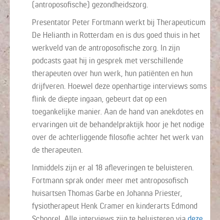
(antroposofische) gezondheidszorg.
Presentator Peter Fortmann werkt bij Therapeuticum
De Helianth in Rotterdam en is dus goed thuis in het
werkveld van de antroposofische zorg. In zijn
podcasts gaat hij in gesprek met verschillende
therapeuten over hun werk, hun patiënten en hun
drijfveren. Hoewel deze openhartige interviews soms
flink de diepte ingaan, gebeurt dat op een
toegankelijke manier. Aan de hand van anekdotes en
ervaringen uit de behandelpraktijk hoor je het nodige
over de achterliggende filosofie achter het werk van
de therapeuten.
Inmiddels zijn er al 18 afleveringen te beluisteren.
Fortmann sprak onder meer met antroposofisch
huisartsen Thomas Garbe en Johanna Priester,
fysiotherapeut Henk Cramer en kinderarts Edmond
Schoorel. Alle interviews zijn te beluisteren via
deze