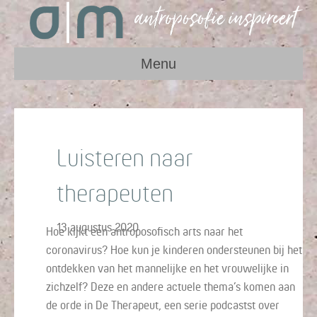
Menu
Luisteren naar
therapeuten
13 augustus 2020
Hoe kijkt een antroposofisch arts naar het
coronavirus? Hoe kun je kinderen ondersteunen bij het
ontdekken van het mannelijke en het vrouwelijke in
zichzelf? Deze en andere actuele thema’s komen aan
de orde in De Therapeut, een serie podcastst over