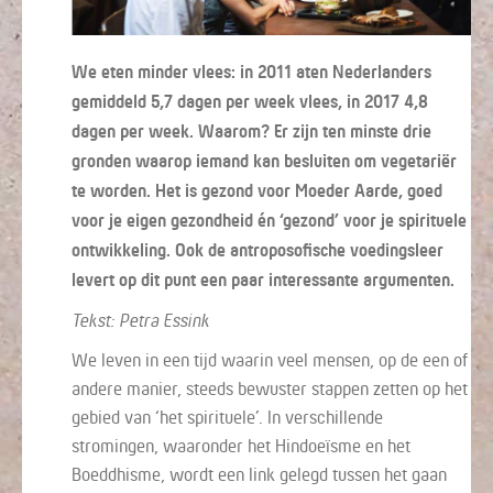
We eten minder vlees: in 2011 aten Nederlanders
gemiddeld 5,7 dagen per week vlees, in 2017 4,8
dagen per week. Waarom? Er zijn ten minste drie
gronden waarop iemand kan besluiten om vegetariër
te worden. Het is gezond voor Moeder Aarde, goed
voor je eigen gezondheid én ‘gezond’ voor je spirituele
ontwikkeling. Ook de antroposofische voedingsleer
levert op dit punt een paar interessante argumenten.
Tekst: Petra Essink
We leven in een tijd waarin veel mensen, op de een of
andere manier, steeds bewuster stappen zetten op het
gebied van ‘het spirituele’. In verschillende
stromingen, waaronder het Hindoeïsme en het
Boeddhisme, wordt een link gelegd tussen het gaan