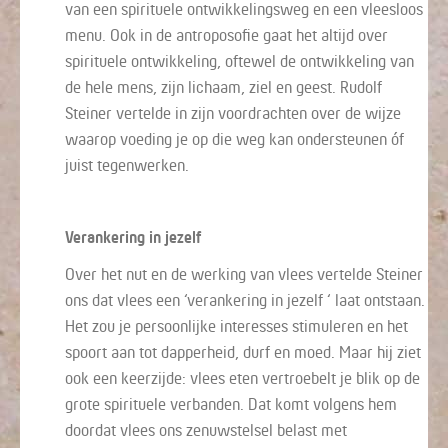
van een spirituele ontwikkelingsweg en een vleesloos
menu. Ook in de antroposofie gaat het altijd over
spirituele ontwikkeling, oftewel de ontwikkeling van
de hele mens, zijn lichaam, ziel en geest. Rudolf
Steiner vertelde in zijn voordrachten over de wijze
waarop voeding je op die weg kan ondersteunen óf
juist tegenwerken.
Verankering in jezelf
Over het nut en de werking van vlees vertelde Steiner
ons dat vlees een ‘verankering in jezelf ‘ laat ontstaan.
Het zou je persoonlijke interesses stimuleren en het
spoort aan tot dapperheid, durf en moed. Maar hij ziet
ook een keerzijde: vlees eten vertroebelt je blik op de
grote spirituele verbanden. Dat komt volgens hem
doordat vlees ons zenuwstelsel belast met