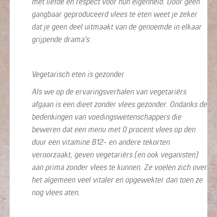
met liefde en respect voor hun eigenheid. Door geen
gangbaar geproduceerd vlees te eten weet je zeker
dat je geen deel uitmaakt van de genoemde in elkaar
grijpende drama’s.
Vegetarisch eten is gezonder
Als we op de ervaringsverhalen van vegetariërs
afgaan is een dieet zonder vlees gezonder. Ondanks de
bedenkingen van voedingswetenschappers die
beweren dat een menu met 0 procent vlees op den
duur een vitamine B12- en andere tekorten
veroorzaakt, geven vegetariërs (en ook veganisten)
aan prima zonder vlees te kunnen. Ze voelen zich over
het algemeen veel vitaler en opgewekter dan toen ze
nog vlees aten.