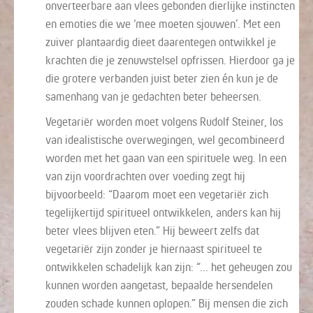
onverteerbare aan vlees gebonden dierlijke instincten
en emoties die we ‘mee moeten sjouwen’. Met een
zuiver plantaardig dieet daarentegen ontwikkel je
krachten die je zenuwstelsel opfrissen. Hierdoor ga je
die grotere verbanden juist beter zien én kun je de
samenhang van je gedachten beter beheersen.
Vegetariër worden moet volgens Rudolf Steiner, los
van idealistische overwegingen, wel gecombineerd
worden met het gaan van een spirituele weg. In een
van zijn voordrachten over voeding zegt hij
bijvoorbeeld: “Daarom moet een vegetariër zich
tegelijkertijd spiritueel ontwikkelen, anders kan hij
beter vlees blijven eten.” Hij beweert zelfs dat
vegetariër zijn zonder je hiernaast spiritueel te
ontwikkelen schadelijk kan zijn: “... het geheugen zou
kunnen worden aangetast, bepaalde hersendelen
zouden schade kunnen oplopen.” Bij mensen die zich