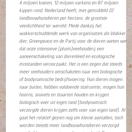
4 miljoen koeien, 12 miljoen varkens en 87 miljoen
kippen rond. Nederland heeft, met gemiddeld 22
landbouwhuisdieren per hectare, de grootste
veedichtheid ter wereld. Mede dankzij het
wakkerschuddende werk van organisaties als Wakker
dier, Greenpeace en de Partij voor de dieren weten we
dat onze intensieve (pluim)veehouderij een
aaneenschakeling van dierenleed en ecologische
misstanden veroorzaakt. Het is een zegen dat steeds
meer veehouders omschakelen naar een biologische
of biodynamische bedrijfsvoering. Hun dieren mogen
naar buiten, hebben voldoende stalruimte, mogen hun
hoorns, snavels en staarten houden en krijgen
biologisch voer uit eigen land (biodynamisch
verzorgde dieren krijgen zelfs voer van eigen land). Al
gaat het relatief gezien nog om kleine aantallen, toch
worden steeds meer landbouwhuisdieren verzorgd