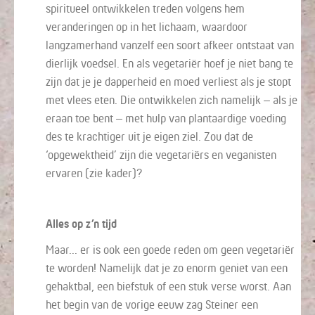
spiritueel ontwikkelen treden volgens hem
veranderingen op in het lichaam, waardoor
langzamerhand vanzelf een soort afkeer ontstaat van
dierlijk voedsel. En als vegetariër hoef je niet bang te
zijn dat je je dapperheid en moed verliest als je stopt
met vlees eten. Die ontwikkelen zich namelijk – als je
eraan toe bent – met hulp van plantaardige voeding
des te krachtiger uit je eigen ziel. Zou dat de
‘opgewektheid’ zijn die vegetariërs en veganisten
ervaren (zie kader)?
Alles op z’n tijd
Maar... er is ook een goede reden om geen vegetariër
te worden! Namelijk dat je zo enorm geniet van een
gehaktbal, een biefstuk of een stuk verse worst. Aan
het begin van de vorige eeuw zag Steiner een