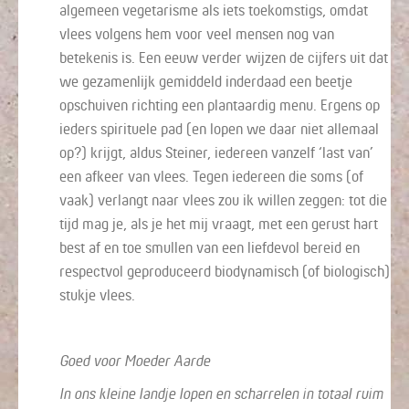
algemeen vegetarisme als iets toekomstigs, omdat
vlees volgens hem voor veel mensen nog van
betekenis is. Een eeuw verder wijzen de cijfers uit dat
we gezamenlijk gemiddeld inderdaad een beetje
opschuiven richting een plantaardig menu. Ergens op
ieders spirituele pad (en lopen we daar niet allemaal
op?) krijgt, aldus Steiner, iedereen vanzelf ‘last van’
een afkeer van vlees. Tegen iedereen die soms (of
vaak) verlangt naar vlees zou ik willen zeggen: tot die
tijd mag je, als je het mij vraagt, met een gerust hart
best af en toe smullen van een liefdevol bereid en
respectvol geproduceerd biodynamisch (of biologisch)
stukje vlees.
Goed voor Moeder Aarde
In ons kleine landje lopen en scharrelen in totaal ruim