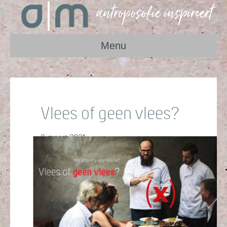
Menu
Vlees of geen vlees?
8 maart 2021