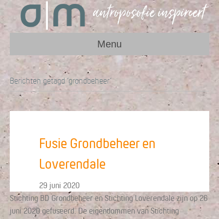
Menu
Berichten getagd ‘grondbeheer’
Fusie Grondbeheer en
Loverendale
29 juni 2020
Stichting BD Grondbeheer en Stichting Loverendale zijn op 26
juni 2020 gefuseerd. De eigendommen van Stichting