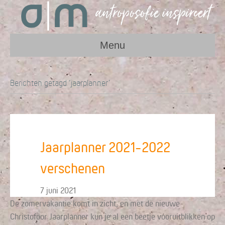
Menu
Berichten getagd ‘jaarplanner’
Jaarplanner 2021-2022
verschenen
7 juni 2021
De zomervakantie komt in zicht, en met de nieuwe
Christofoor Jaarplanner kun je al een beetje vooruitblikken op