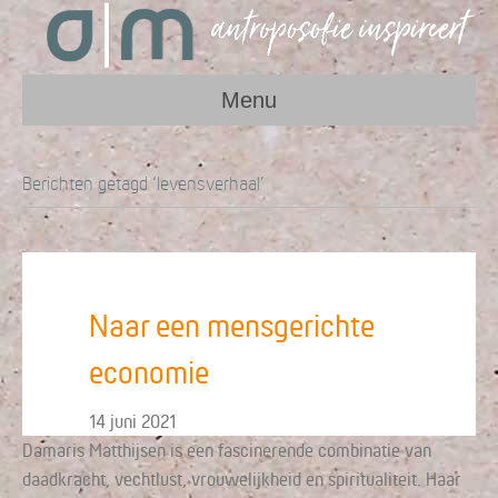
Menu
Berichten getagd ‘levensverhaal’
Naar een mensgerichte
economie
14 juni 2021
Damaris Matthijsen is een fascinerende combinatie van
daadkracht, vechtlust, vrouwelijkheid en spiritualiteit. Haar