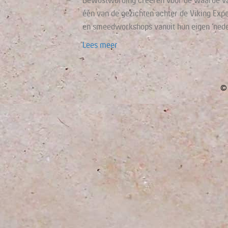
Bewustwording creëren voor de waarde van
één van de gezichten achter de Viking Exp
en smeedworkshops vanuit hun eigen ‘nederz
Lees meer
© 