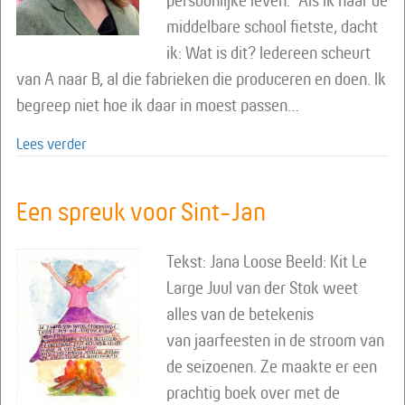
persoonlijke leven. “Als ik naar de
middelbare school fietste, dacht
ik: Wat is dit? Iedereen scheurt
van A naar B, al die fabrieken die produceren en doen. Ik
begreep niet hoe ik daar in moest passen…
about Naar een mensgerichte economie
Lees verder
Een spreuk voor Sint-Jan
Tekst: Jana Loose Beeld: Kit Le
Large Juul van der Stok weet
alles van de betekenis
van jaarfeesten in de stroom van
de seizoenen. Ze maakte er een
prachtig boek over met de