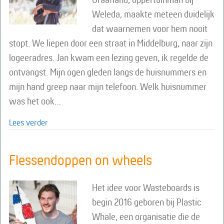
Weleda, maakte meteen duidelijk
dat waarnemen voor hem nooit
stopt. We liepen door een straat in Middelburg, naar zijn
logeeradres. Jan kwam een lezing geven, ik regelde de
ontvangst. Mijn ogen gleden langs de huisnummers en
mijn hand greep naar mijn telefoon. Welk huisnummer
was het ook…
about Weleda-tuinman Jan Graafland: “Planten zijn st
Lees verder
Flessendoppen on wheels
Het idee voor Wasteboards is
begin 2016 geboren bij Plastic
Whale, een organisatie die de