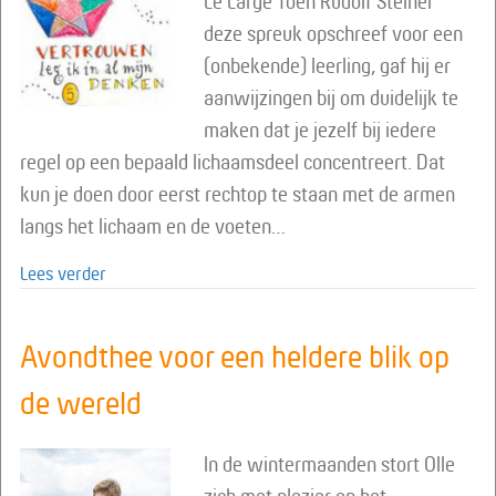
Le Large Toen Rudolf Steiner
deze spreuk opschreef voor een
(onbekende) leerling, gaf hij er
aanwijzingen bij om duidelijk te
maken dat je jezelf bij iedere
regel op een bepaald lichaamsdeel concentreert. Dat
kun je doen door eerst rechtop te staan met de armen
langs het lichaam en de voeten…
about Jezelf ervaren als vijfster
Lees verder
Avondthee voor een heldere blik op
de wereld
In de wintermaanden stort Olle