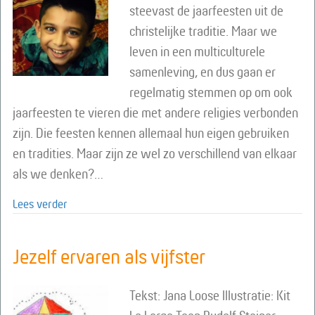
steevast de jaarfeesten uit de
christelijke traditie. Maar we
leven in een multiculturele
samenleving, en dus gaan er
regelmatig stemmen op om ook
jaarfeesten te vieren die met andere religies verbonden
zijn. Die feesten kennen allemaal hun eigen gebruiken
en tradities. Maar zijn ze wel zo verschillend van elkaar
als we denken?…
about De rijkdom van intercultureel jaarfeesten vier
Lees verder
Jezelf ervaren als vijfster
Tekst: Jana Loose Illustratie: Kit