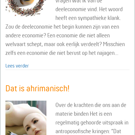
vragen wat ik van de
deeleconomie vind. Het woord
heeft een sympathieke klank.
Zou de deeleconomie het begin kunnen zijn van een
andere economie? Een economie die niet alleen
welvaart schept, maar ook eerlijk verdeelt? Misschien
zelfs een economie die niet berust op het najagen…
about Deeleconomie – betaal ik de juiste prijs?
Lees verder
Dat is ahrimanisch!
Over de krachten die ons aan de
materie binden Het is een
regelmatig gehoorde uitspraak in
antroposofische kringen: “Dat