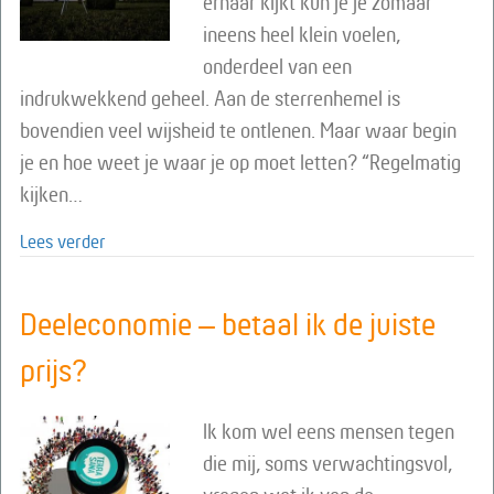
ernaar kijkt kun je je zomaar
ineens heel klein voelen,
onderdeel van een
indrukwekkend geheel. Aan de sterrenhemel is
bovendien veel wijsheid te ontlenen. Maar waar begin
je en hoe weet je waar je op moet letten? “Regelmatig
kijken…
about Sterren kijken met actieve verwondering
Lees verder
Deeleconomie – betaal ik de juiste
prijs?
Ik kom wel eens mensen tegen
die mij, soms verwachtingsvol,