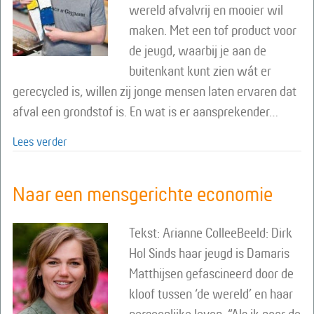
wereld afvalvrij en mooier wil
maken. Met een tof product voor
de jeugd, waarbij je aan de
buitenkant kunt zien wát er
gerecycled is, willen zij jonge mensen laten ervaren dat
afval een grondstof is. En wat is er aansprekender…
about Flessendoppen on wheels
Lees verder
Naar een mensgerichte economie
Tekst: Arianne ColleeBeeld: Dirk
Hol Sinds haar jeugd is Damaris
Matthijsen gefascineerd door de
kloof tussen ‘de wereld’ en haar